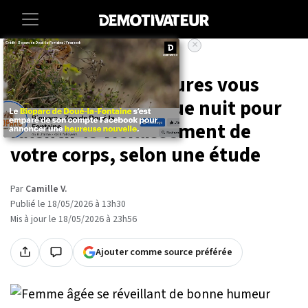
×
Accueil
Lifestyle
Voici combien d'heures vous
devez dormir chaque nuit pour
ralentir le vieillissement de
votre corps, selon une étude
Par
Camille V.
Publié le 18/05/2026 à 13h30
Mis à jour le 18/05/2026 à 23h56
Ajouter comme source préférée