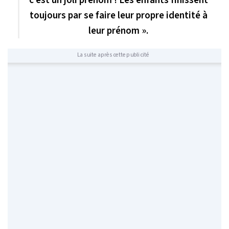
c’est un joli prénom ! Les enfants finissent
toujours par se faire leur propre identité à
leur prénom ».
La suite après cette publicité