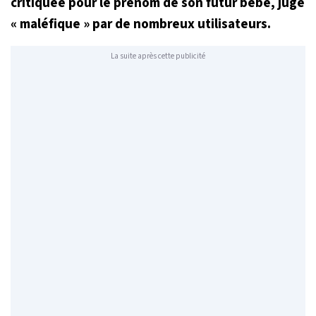
critiquée pour le prénom de son futur bébé, jugé
«
maléfique
» par de nombreux utilisateurs.
La suite après cette publicité