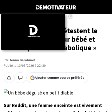
×
Accueil
Lifestyle
Tous ses proches détestent le
prénom de son futur bébé et
disent qu'il est « diabolique »
Par
Jenna Barabinot
Publié le 13/05/2026 à 22h30
Ajouter comme source préférée
Sur Reddit, une femme enceinte est vivement