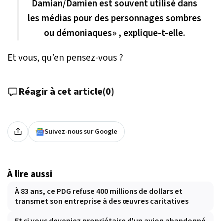
Damian/Damien est souvent utilisé dans
les médias pour des personnages sombres
ou démoniaques» , explique-t-elle.
Et vous, qu’en pensez-vous ?
Réagir à cet article
(
0
)
Suivez-nous sur Google
À lire aussi
À 83 ans, ce PDG refuse 400 millions de dollars et
transmet son entreprise à des œuvres caritatives
Et si vous deveniez propriétaire d'un avion abandonné