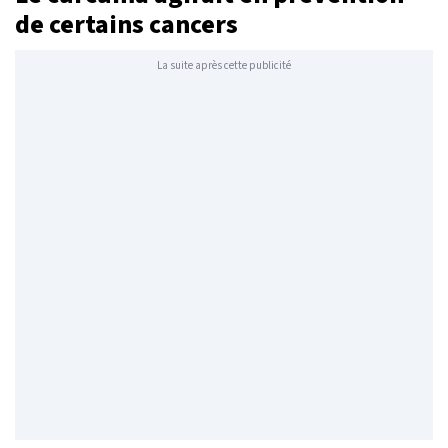
de certains cancers
La suite après cette publicité