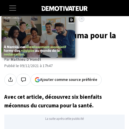
×
Accueil
Sante
6 bienfaits du curcuma pour la
santé
Par
Mathieu D'Hondt
Publié le 09/12/2021 à 17h47
Ajouter comme source préférée
Avec cet article, découvrez six bienfaits
méconnus du curcuma pour la santé.
La suite après cette publicité