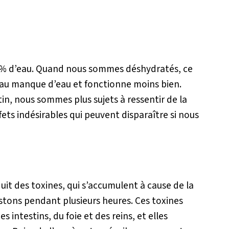
5% d’eau. Quand nous sommes déshydratés, ce
rveau manque d’eau et fonctionne moins bien.
tin, nous sommes plus sujets à ressentir de la
ffets indésirables qui peuvent disparaître si nous
t des toxines, qui s’accumulent à cause de la
stons pendant plusieurs heures. Ces toxines
intestins, du foie et des reins, et elles