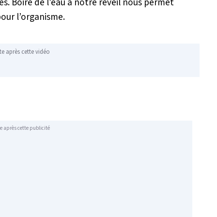
s. Boire de l’eau à notre réveil nous permet
pour l’organisme.
te après cette vidéo
e après cette publicité