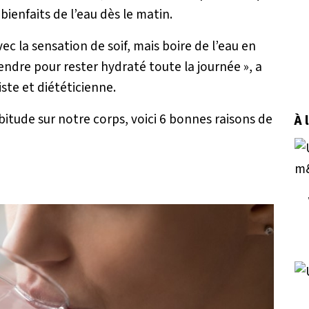
 bienfaits de l’eau dès le matin.
ec la sensation de soif, mais boire de l’eau en
endre pour rester hydraté toute la journée »
, a
iste et diététicienne.
bitude sur notre corps, voici 6 bonnes raisons de
À 