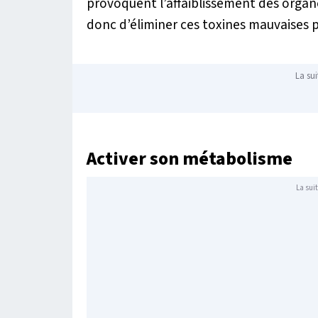
provoquent l’affaiblissement des organe
donc d’éliminer ces toxines mauvaises 
La sui
Activer son métabolisme
La suit