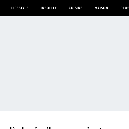
LIFESTYLE
INSOLITE
CUISINE
MAISON
PLU