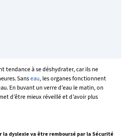
 tendance à se déshydrater, car ils ne
heures. Sans
eau
, les organes fonctionnent
au. En buvant un verre d'eau le matin, on
et d’être mieux réveillé et d’avoir plus
r la dyslexie va être remboursé par la Sécurité