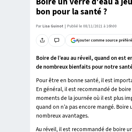
Boire un verre d'eau à jeu
bon pour la santé ?
Par
Lisa Guinot
Publié le 08/11/2021 à 16h00
Ajouter comme source préfér
Boire de l’eau au réveil, quand on est e
de nombreux bienfaits pour notre santé.
Pour être en bonne santé, il est importa
En général, il est recommandé de boire 1,
moments de la journée où il est plus imp
quand on n’a pas encore mangé. Boire u
nombreux avantages.
Au réveil, il est recommandé de boire 