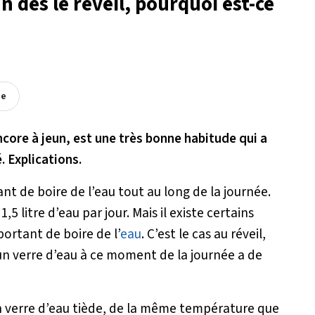
n dès le réveil, pourquoi est-ce
ée
ncore à jeun, est une très bonne habitude qui a
 Explications.
nt de boire de l’eau tout au long de la journée.
5 litre d’eau par jour. Mais il existe certains
ortant de boire de l’
eau
. C’est le cas au réveil,
n verre d’eau à ce moment de la journée a de
un verre d’eau tiède, de la même température que