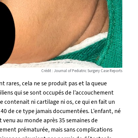
Crédit : Journal of Pediatric Surgery Case Reports
 rares, cela ne se produit pas et la queue
iliens qui se sont occupés de l’accouchement
ontenait ni cartilage ni os, ce qui en fait un
 40 de ce type jamais documentées. L'enfant, né
st venu au monde après 35 semaines de
èrement prématurée, mais sans complications