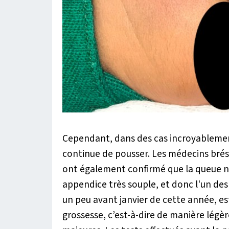
Cependant, dans des cas incroyablement
continue de pousser. Les médecins brés
ont également confirmé que la queue ne c
appendice très souple, et donc l'un des
un peu avant janvier de cette année, e
grossesse, c’est-à-dire de manière lég