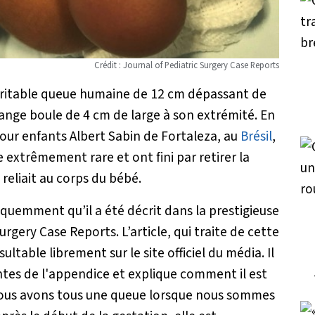
Crédit : Journal of Pediatric Surgery Case Reports
véritable queue humaine de 12 cm dépassant de
ange boule de 4 cm de large à son extrémité. En
pour enfants Albert Sabin de Fortaleza, au
Brésil
,
 extrêmement rare et ont fini par retirer la
 reliait au corps du bébé.
uemment qu’il a été décrit dans la prestigieuse
urgery Case Reports. L’article, qui traite de cette
ultable librement sur le site officiel du média. Il
tes de l'appendice et explique comment il est
us avons tous une queue lorsque nous sommes