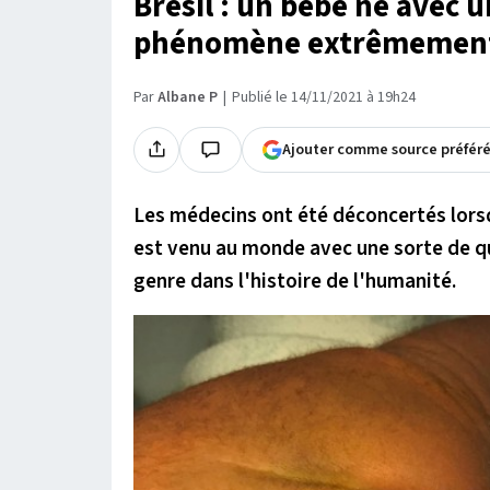
Brésil : un bébé né avec 
phénomène extrêmement
Par
Albane P
Publié le 14/11/2021 à 19h24
Ajouter comme source préfér
Les médecins ont été déconcertés lors
est venu au monde avec une sorte de qu
genre dans l'histoire de l'humanité.