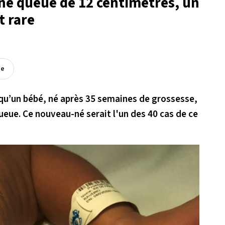
une queue de 12 centimètres, un
 rare
ée
qu’un bébé, né après 35 semaines de grossesse,
eue. Ce nouveau-né serait l'un des 40 cas de ce