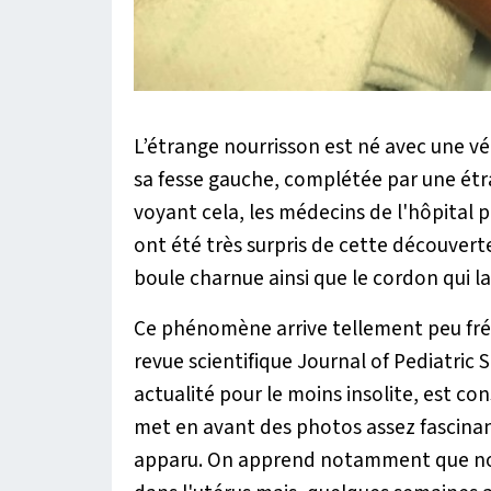
L’étrange nourrisson est né avec une 
sa fesse gauche, complétée par une étr
voyant cela, les médecins de l'hôpital 
ont été très surpris de cette découverte
boule charnue ainsi que le cordon qui la
Ce phénomène arrive tellement peu fréq
revue scientifique Journal of Pediatric S
actualité pour le moins insolite, est cons
met en avant des photos assez fascinan
apparu. On apprend notamment que no