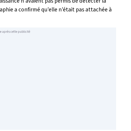
naissance n'avaient pas permis de détecter la
hie a confirmé qu'elle n'était pas attachée à
e après cette publicité