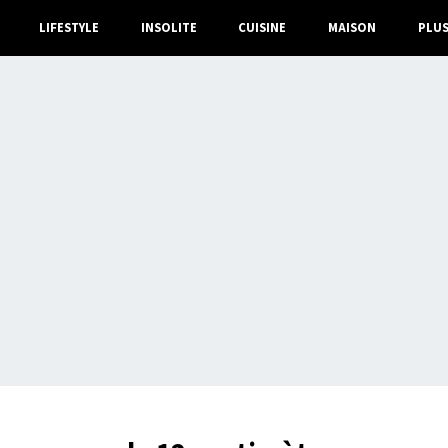
LIFESTYLE
INSOLITE
CUISINE
MAISON
PLU