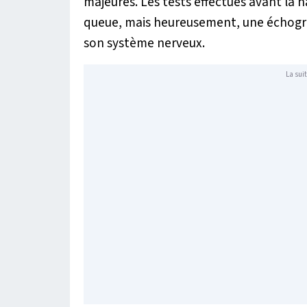
majeures. Les tests effectués avant la 
queue, mais heureusement, une échograp
son système nerveux.
La suit