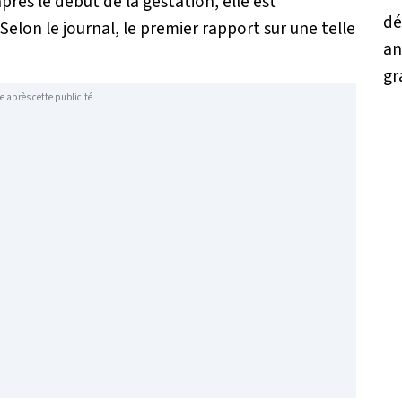
rès le début de la gestation, elle est
elon le journal, le premier rapport sur une telle
e après cette publicité