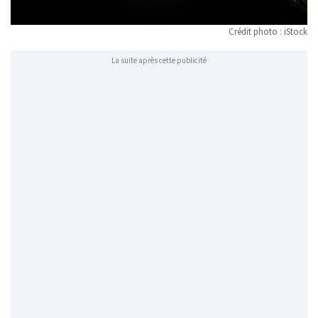
Crédit photo : iStock
La suite après cette publicité