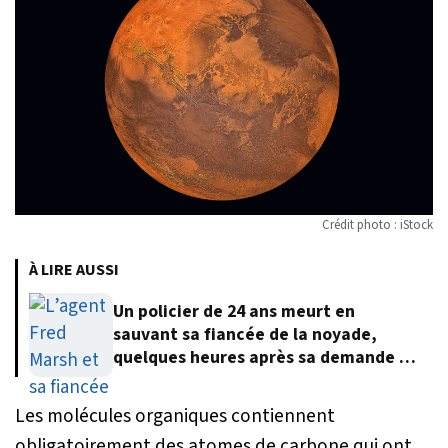
Crédit photo : iStock
À LIRE AUSSI
Un policier de 24 ans meurt en
sauvant sa fiancée de la noyade,
quelques heures après sa demande en
mariage
Les molécules organiques contiennent
obligatoirement des atomes de carbone qui ont