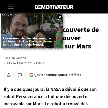
×
Accueil
Societe
Sciences
Cette incroyable découverte de
la NASA pourrait prouver
l'existence de la vie sur Mars
Par
Lisa Guinot
Publié le 13/07/2023 à 12h00
Ajouter comme source préférée
Il y a quelques jours, la NASA a dévoilé que son
robot Perseverance a fait une découverte
incroyable sur Mars. Le robot a trouvé des