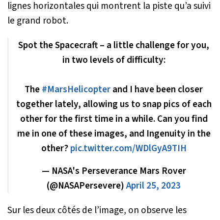
lignes horizontales qui montrent la piste qu’a suivi
le grand robot.
Spot the Spacecraft – a little challenge for you,
in two levels of difficulty:
The
#MarsHelicopter
and I have been closer
together lately, allowing us to snap pics of each
other for the first time in a while. Can you find
me in one of these images, and Ingenuity in the
other?
pic.twitter.com/WDlGyA9TIH
— NASA's Perseverance Mars Rover
(@NASAPersevere)
April 25, 2023
Sur les deux côtés de l’image, on observe les