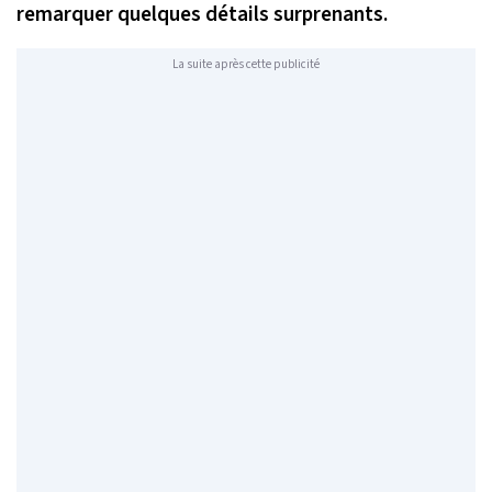
remarquer quelques détails surprenants.
La suite après cette publicité