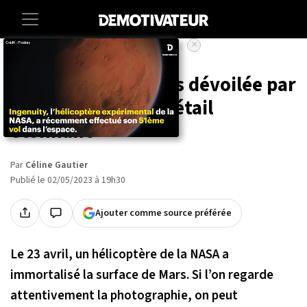
×
Accueil
Societe
Sciences
Cette photo de Mars dévoilée par
la NASA cache un détail
étonnant
Par
Céline Gautier
Publié le 02/05/2023 à 19h30
Ajouter comme source préférée
Le 23 avril, un hélicoptère de la NASA a
immortalisé la surface de Mars. Si l’on regarde
attentivement la photographie, on peut