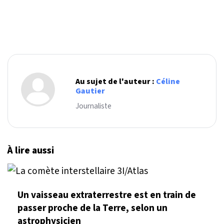
Au sujet de l'auteur :
Céline
Gautier
Journaliste
À lire aussi
Un vaisseau extraterrestre est en train de
passer proche de la Terre, selon un
astrophysicien