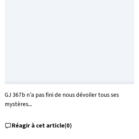
GJ 367b n’a pas fini de nous dévoiler tous ses
mystères...
Réagir à cet article
(
0
)