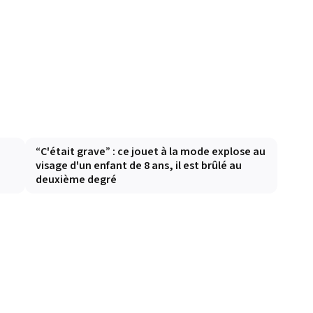
e
“C'était grave” : ce jouet à la mode explose au
visage d'un enfant de 8 ans, il est brûlé au
deuxième degré