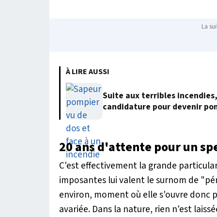
La sui
À LIRE AUSSI
Suite aux terribles incendies
candidature pour devenir po
20 ans d'attente pour un sp
C'est effectivement la grande particular
imposantes lui valent le surnom de "pén
environ, moment où elle s'ouvre donc 
avariée. Dans la nature, rien n'est lai