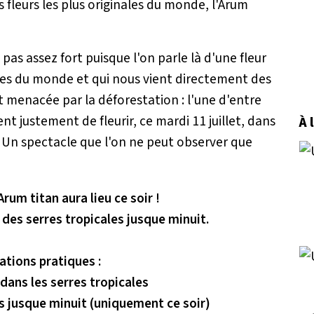
 fleurs les plus originales du monde, l'Arum
as assez fort puisque l'on parle là d'une fleur
ues du monde et qui nous vient directement des
t menacée par la déforestation : l'une d'entre
nt justement de fleurir, ce mardi 11 juillet, dans
À 
y. Un spectacle que l'on ne peut observer que
Arum titan aura lieu ce soir !
des serres tropicales jusque minuit.
ations pratiques :
 dans les serres tropicales
s jusque minuit (uniquement ce soir)