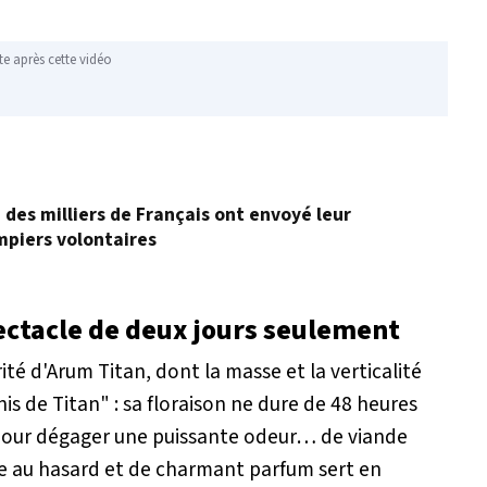
te après cette vidéo
, des milliers de Français ont envoyé leur
mpiers volontaires
ectacle de deux jours seulement
ité d'Arum Titan, dont la masse et la verticalité
is de Titan" : sa floraison ne dure de 48 heures
pour dégager une puissante odeur… de viande
ssée au hasard et de charmant parfum sert en