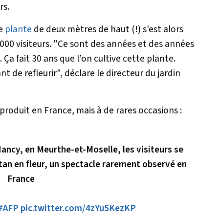
rs.
te
plante
de deux mètres de haut (!) s'est alors
000 visiteurs. "Ce sont des années et des années
Ça fait 30 ans que l’on cultive cette plante.
t de refleurir", déclare le directeur du jardin
 produit en France, mais à de rares occasions :
Nancy, en Meurthe-et-Moselle, les visiteurs se
tan en fleur, un spectacle rarement observé en
France
#AFP
pic.twitter.com/4zYu5KezKP