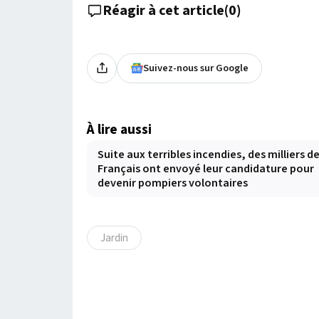
Réagir à cet article
(
0
)
Suivez-nous sur Google
À lire aussi
Suite aux terribles incendies, des milliers d
Français ont envoyé leur candidature pour
devenir pompiers volontaires
Jardin