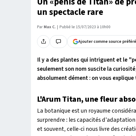
Un «pénis de Titan» de pr
un spectacle rare
Par
Max C.
Publié le 15/07/2023 à 10h00
Ajouter comme source préfér
Il y a des plantes qui intriguent et le 
seulement son nom suscite la curiosité,
absolument dément : on vous explique t
L'Arum Titan, une fleur abs
La botanique est un royaume considérab
surprendre : les capacités d'adaptatio
et souvent, celle-ci nous livre des créa