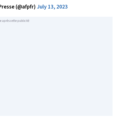
Presse (@afpfr)
July 13, 2023
e après cette publicité