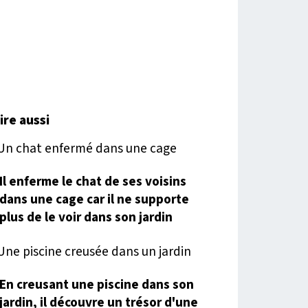
lire aussi
Il enferme le chat de ses voisins
dans une cage car il ne supporte
plus de le voir dans son jardin
En creusant une piscine dans son
jardin, il découvre un trésor d'une