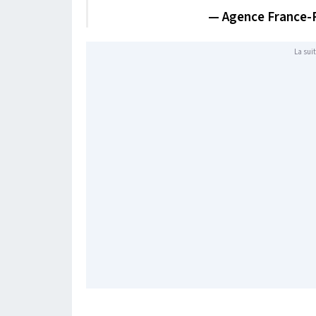
— Agence France-
La suit