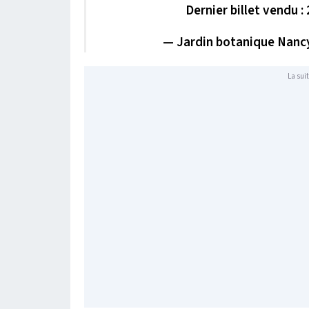
Dernier billet vendu 
— Jardin botanique Nan
La suit