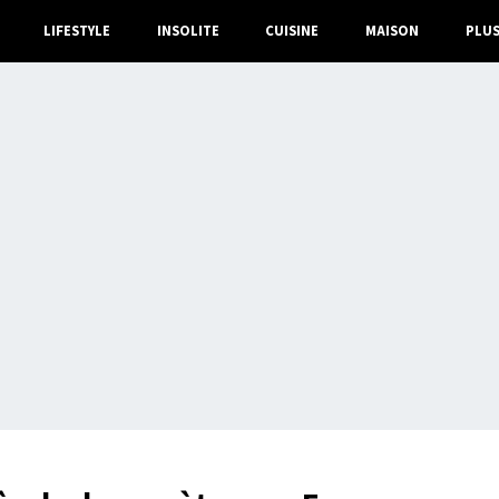
LIFESTYLE
INSOLITE
CUISINE
MAISON
PLU