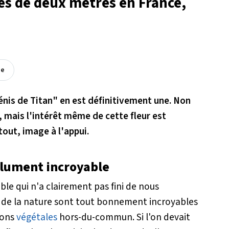
ès de deux mètres en France,
ée
"pénis de Titan" en est définitivement une. Non
 mais l'intérêt même de cette fleur est
out, image à l'appui.
olument incroyable
le qui n'a clairement pas fini de nous
n de la nature sont tout bonnement incroyables
tions
végétales
hors-du-commun. Si l'on devait