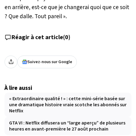
en arrière, est-ce que je changerai quoi que ce soit
? Que dalle. Tout pareil
».
Réagir à cet article
(
0
)
Suivez-nous sur Google
À lire aussi
« Extraordinaire qualité ! » : cette mini-série basée sur
une dramatique histoire vraie scotche les abonnés sur
Netflix
GTA VI : Netflix diffusera un “large aperçu” de plusieurs
heures en avant-première le 27 août prochain