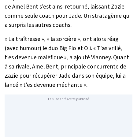
de Amel Bent s’est ainsi retourné, laissant Zazie
comme seule coach pour Jade. Un stratagème qui
a surpris les autres coachs.
«
La traîtresse
», «
la sorcière
», ont alors réagi
(avec humour) le duo Big Flo et Oli. «
T'as vrillé,
t'es devenue maléfique
», a ajouté Vianney. Quant
à sa rivale, Amel Bent, principale concurrente de
Zazie pour récupérer Jade dans son équipe, lui a
lancé «
t'es devenue méchante
».
La suite après cette publicité