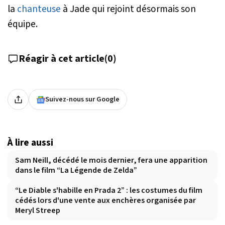
la
chanteuse
à Jade qui rejoint désormais son
équipe.
Réagir à cet article
(
0
)
Suivez-nous sur Google
À lire aussi
Sam Neill, décédé le mois dernier, fera une apparition
dans le film “La Légende de Zelda”
“Le Diable s'habille en Prada 2” : les costumes du film
cédés lors d'une vente aux enchères organisée par
Meryl Streep