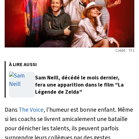
Crédit : TF1
À LIRE AUSSI
Sam Neill, décédé le mois dernier,
fera une apparition dans le film “La
Légende de Zelda”
Dans
The Voice
, l’humeur est bonne enfant. Même
si les coachs se livrent amicalement une bataille
pour dénicher les talents, ils peuvent parfois
surprendre leurs collègues par des gestes