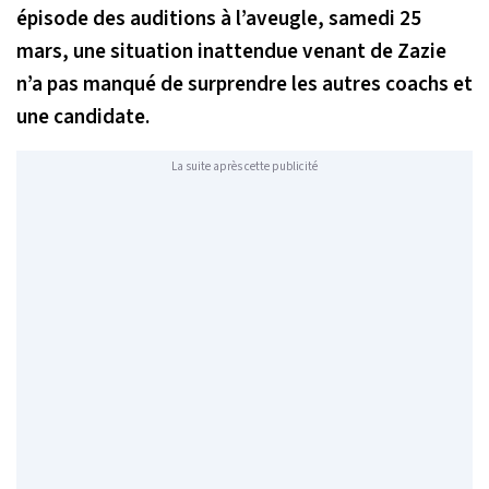
épisode des auditions à l’aveugle, samedi 25
mars, une situation inattendue venant de Zazie
n’a pas manqué de surprendre les autres coachs et
une candidate.
La suite après cette publicité