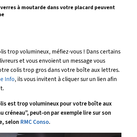
ux verres à moutarde dans votre placard peuvent
ne
lis trop volumineux, méfiez-vous ! Dans certains
s livreurs et vous envoient un message vous
otre colis trop gros dans votre boîte aux lettres.
e Info
, ils vous invitent à cliquer sur un lien afin
t.
colis est trop volumineux pour votre boîte aux
au créneau”, peut-on par exemple lire sur son
e, selon
RMC Conso
.