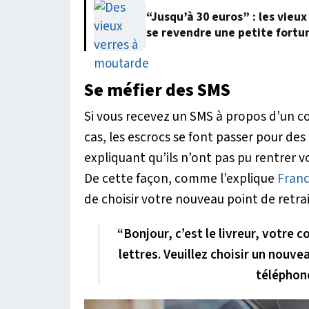
“Jusqu’à 30 euros” : les vie
se revendre une petite fortu
Se méfier des SMS
Si vous recevez un SMS à propos d’un co
cas, les escrocs se font passer pour de
expliquant qu’ils n’ont pas pu rentrer v
De cette façon, comme l’explique
Franc
de choisir votre nouveau point de retrai
“Bonjour, c’est le livreur, votre 
lettres. Veuillez choisir un nouve
téléphon