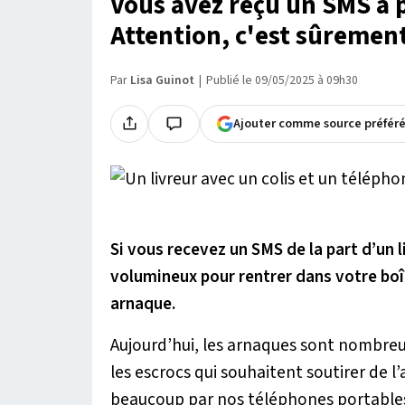
Vous avez reçu un SMS à p
Attention, c'est sûremen
Par
Lisa Guinot
Publié le 09/05/2025 à 09h30
Ajouter comme source préfér
Si vous recevez un SMS de la part d’un l
volumineux pour rentrer dans votre boît
arnaque.
Aujourd’hui, les arnaques sont nombreu
les escrocs qui souhaitent soutirer de l
beaucoup par nos téléphones portables