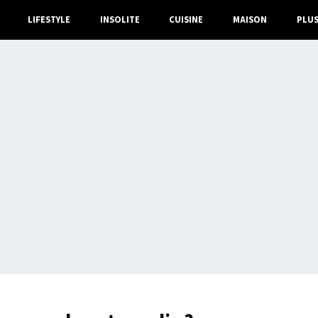
LIFESTYLE
INSOLITE
CUISINE
MAISON
PLU