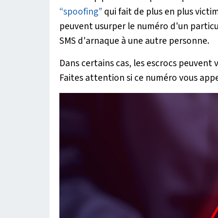
“spoofing”
qui fait de plus en plus vict
peuvent usurper le numéro d'un particuli
SMS d'arnaque à une autre personne.
Dans certains cas, les escrocs peuvent 
Faites attention si ce numéro vous appe