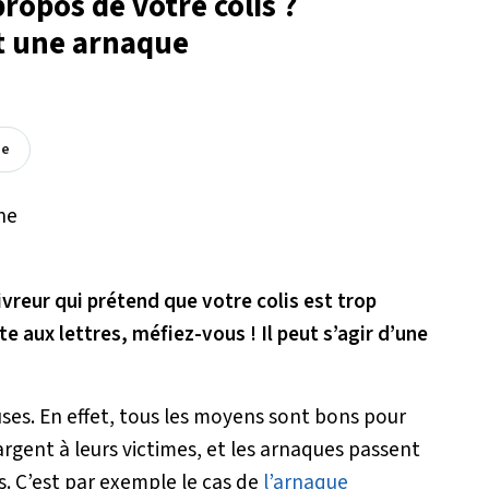
ropos de votre colis ?
t une arnaque
ée
ivreur qui prétend que votre colis est trop
e aux lettres, méfiez-vous ! Il peut s’agir d’une
ses. En effet, tous les moyens sont bons pour
’argent à leurs victimes, et les arnaques passent
. C’est par exemple le cas de
l’arnaque