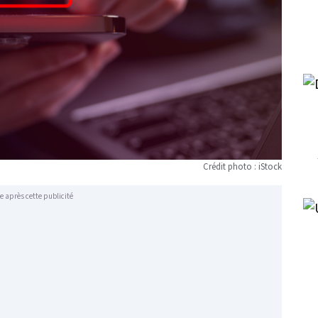
Crédit photo : iStock
e après cette publicité