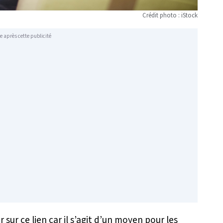
Crédit photo : iStock
e après cette publicité
sur ce lien car il s’agit d’un moyen pour les