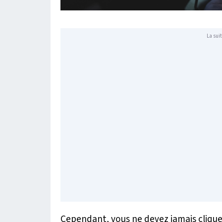
La suit
Cependant, vous ne devez jamais cliquer 