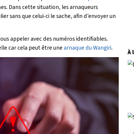
imes. Dans cette situation, les arnaqueurs
er sans que celui-ci le sache, afin d'envoyer un
vous appeler avec des numéros identifiables.
lle car cela peut être une
arnaque du Wangiri
.
À 