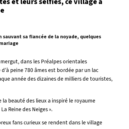
es et leurs selfies, ce village a
ue
en sauvant sa fiancée de la noyade, quelques
 mariage
mergut, dans les Préalpes orientales
d’à peine 780 âmes est bordée par un lac
aque année des dizaines de milliers de touristes,
e la beauté des lieux a inspiré le royaume
 La Reine des Neiges ».
breux fans curieux se rendent dans le village