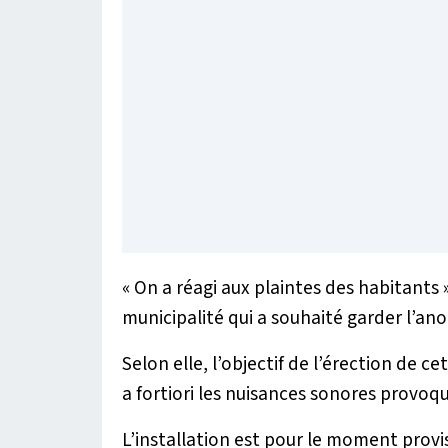
«
On a réagi aux plaintes des habitants
»
municipalité qui a souhaité garder l’an
Selon elle, l’objectif de l’érection de ce
a fortiori les nuisances sonores provoq
L’installation est pour le moment prov