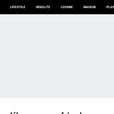
LIFESTYLE
INSOLITE
CUISINE
MAISON
PLU