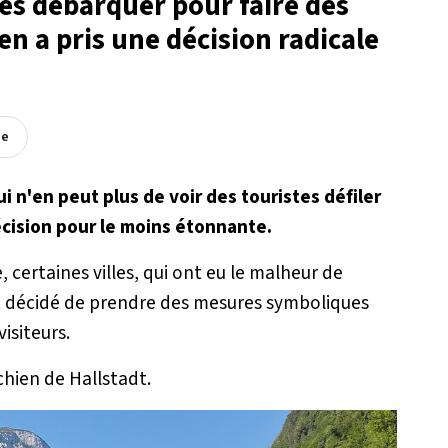
tes débarquer pour faire des
ien a pris une décision radicale
ée
i n'en peut plus de voir des touristes défiler
écision pour le moins étonnante.
 certaines villes, qui ont eu le malheur de
nt décidé de prendre des mesures symboliques
isiteurs.
chien de Hallstadt.