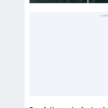
La suit