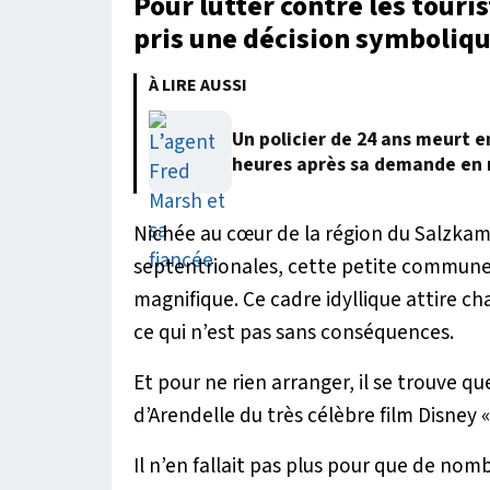
Pour lutter contre les tourist
pris une décision symboliq
À LIRE AUSSI
Un policier de 24 ans meurt 
heures après sa demande en
Nichée au cœur de la région du Salzkam
septentrionales, cette petite commune 
magnifique. Ce cadre idyllique attire ch
ce qui n’est pas sans conséquences.
Et pour ne rien arranger, il se trouve qu
d’Arendelle du très célèbre film Disney «
Il n’en fallait pas plus pour que de nom