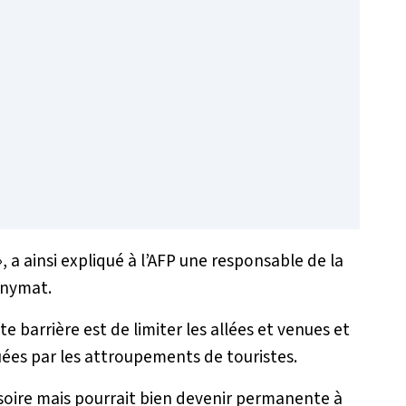
, a ainsi expliqué à l’AFP une responsable de la
onymat.
tte barrière est de limiter les allées et venues et
uées par les attroupements de touristes.
isoire mais pourrait bien devenir permanente à