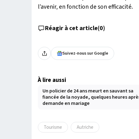
l’avenir, en fonction de son efficacité.
Réagir à cet article
(
0
)
Suivez-nous sur Google
À lire aussi
Un policier de 24 ans meurt en sauvant sa
fiancée de la noyade, quelques heures aprè
demande en mariage
Tourisme
Autriche