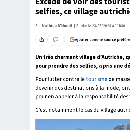
Excédé de voir des touris
selfies, ce village autrich
Par
Mathieu D'Hondt
Publié le 23/05/2023 à 11h30
Ajouter comme source préfér
Un très charmant village d’Autriche, qu
pour prendre des selfies, a pris une d
Pour lutter contre le
tourisme
de masse,
devenir des destinations à la mode, o
pour en appeler à la responsabilité des v
C’est notamment le cas du village autri