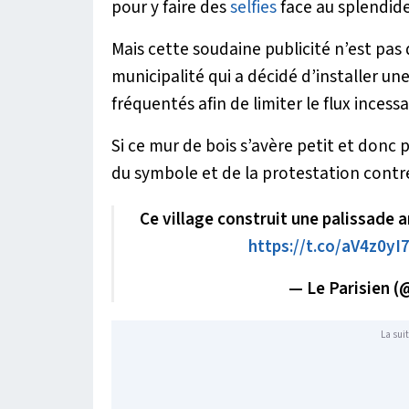
pour y faire des
selfies
face au splendid
Mais cette soudaine publicité n’est pas
municipalité qui a décidé d’installer une 
fréquentés afin de limiter le flux inces
Si ce mur de bois s’avère petit et donc 
du symbole et de la protestation contre
Ce village construit une palissade a
https://t.co/aV4z0yI
— Le Parisien (
La suit