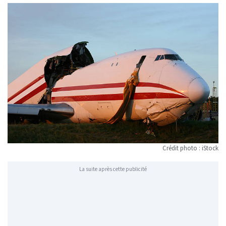
Crédit photo : iStock
La suite après cette publicité