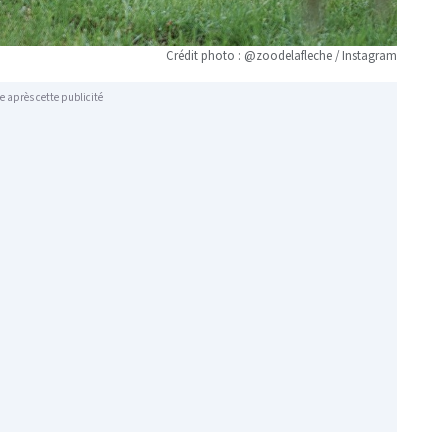
Crédit photo : @zoodelafleche / Instagram
e après cette publicité