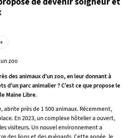
 propose de devenir soigneur et
x
ée
près des animaux d’un zoo, en leur donnant à
s d’un parc animalier ? C’est ce que propose le
le Maine Libre.
he, abrite près de 1 500 animaux. Récemment,
lace. En 2023, un complexe hôtelier a ouvert,
les visiteurs. Un nouvel environnement a
e des lions et des guépards. Cette année, le