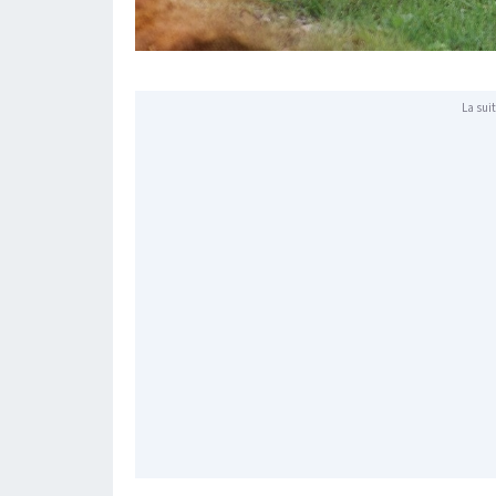
La suit