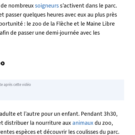
x, de nombreux
soigneurs
s’activent dans le parc.
 et passer quelques heures avec eux au plus près
tunité : le zoo de la Flèche et le Maine Libre
 afin de passer une demi-journée avec les
oo
te après cette vidéo
 adulte et l’autre pour un enfant. Pendant 3h30,
t distribuer la nourriture aux
animaux
du zoo,
rentes espèces et découvrir les coulisses du parc.