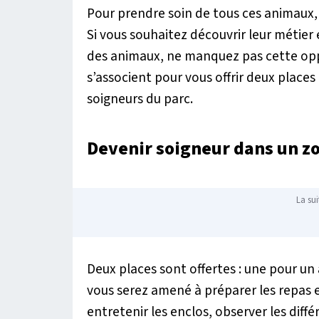
Pour prendre soin de tous ces animau
Si vous souhaitez découvrir leur métier
des animaux, ne manquez pas cette oppor
s’associent pour vous offrir deux places
soigneurs du parc.
Devenir soigneur dans un z
La sui
Deux places sont offertes : une pour un
vous serez amené à préparer les repas e
entretenir les enclos, observer les diffé