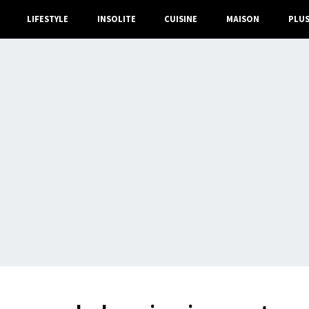
LIFESTYLE
INSOLITE
CUISINE
MAISON
PLU