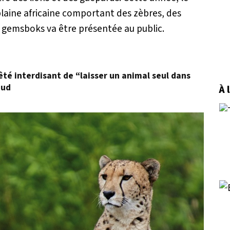
plaine africaine comportant des zèbres, des
s gemsboks va être présentée au public.
êté interdisant de “laisser un animal seul dans
aud
À 