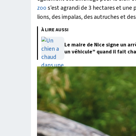
zoo
s’est agrandi de 3 hectares et une 
lions, des impalas, des autruches et de
À LIRE AUSSI
Le maire de Nice signe un arr
un véhicule” quand il fait ch