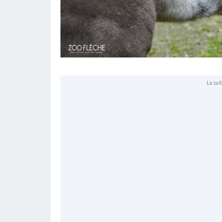
La suit