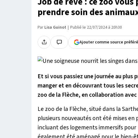
Job de rêve : ce zoo vous
prendre soin des animau
Par
Lisa Guinot
Publié le 22/07/2024 à 20h30
Ajouter comme source préfér
Et si vous passiez une journée au plus 
manger et en découvrant tous les secret
zoo de la Flèche, en collaboration avec 
Le zoo de la Flèche, situé dans la Sart
plusieurs nouveautés ont été mises en p
incluant des logements immersifs pour 
également été aménagé pour le bien-êtr