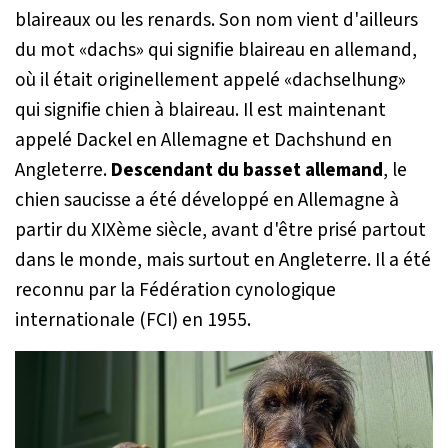
blaireaux ou les renards. Son nom vient d'ailleurs
du mot «dachs» qui signifie blaireau en allemand,
où il était originellement appelé «dachselhung»
qui signifie chien à blaireau. Il est maintenant
appelé Dackel en Allemagne et Dachshund en
Angleterre.
Descendant du basset allemand
, le
chien saucisse a été développé en Allemagne à
partir du XIXème siècle, avant d'être prisé partout
dans le monde, mais surtout en Angleterre. Il a été
reconnu par la Fédération cynologique
internationale (FCI) en 1955.