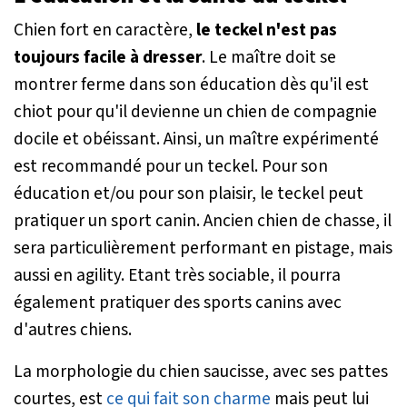
Chien fort en caractère,
le teckel n'est pas
toujours facile à dresser
. Le maître doit se
montrer ferme dans son éducation dès qu'il est
chiot pour qu'il devienne un chien de compagnie
docile et obéissant. Ainsi, un maître expérimenté
est recommandé pour un teckel. Pour son
éducation et/ou pour son plaisir, le teckel peut
pratiquer un sport canin. Ancien chien de chasse, il
sera particulièrement performant en pistage, mais
aussi en agility. Etant très sociable, il pourra
également pratiquer des sports canins avec
d'autres chiens.
La morphologie du chien saucisse, avec ses pattes
courtes, est
ce qui fait son charme
mais peut lui