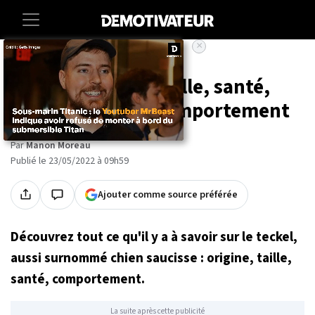
×
Accueil
Animaux
Teckel : origine, taille, santé,
alimentation et comportement
Par
Manon Moreau
Publié le 23/05/2022 à 09h59
Ajouter comme source préférée
Découvrez tout ce qu'il y a à savoir sur le teckel,
aussi surnommé chien saucisse : origine, taille,
santé, comportement.
La suite après cette publicité