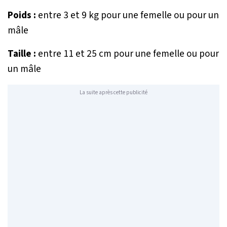
Poids :
entre 3 et 9 kg pour une femelle ou pour un
mâle
Taille :
entre 11 et 25 cm pour une femelle ou pour
un mâle
La suite après cette publicité