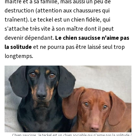
maître et à sa famille, mais aussi un peu de
destruction (attention aux chaussures qui
traînent). Le teckel est un chien fidèle, qui
s'attache très vite à son maître dont il peut
devenir dépendant.
Le chien saucisse n'aime pas
la solitude
et ne pourra pas être laissé seul trop
longtemps.
Chien saucisse : le teckel est un chien sociable qui n'aime pas la solitude /