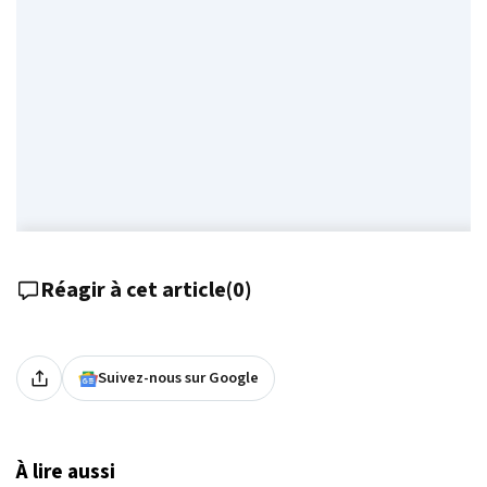
Réagir à cet article
(
0
)
Suivez-nous sur Google
À lire aussi