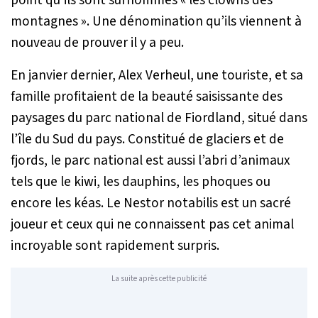
point qu’ils sont surnommés « les clowns des
montagnes ». Une dénomination qu’ils viennent à
nouveau de prouver il y a peu.
En janvier dernier, Alex Verheul, une touriste, et sa
famille profitaient de la beauté saisissante des
paysages du parc national de Fiordland, situé dans
l’île du Sud du pays. Constitué de glaciers et de
fjords, le parc national est aussi l’abri d’animaux
tels que le kiwi, les dauphins, les phoques ou
encore les kéas. Le
Nestor notabilis
est un sacré
joueur et ceux qui ne connaissent pas cet animal
incroyable sont rapidement surpris.
La suite après cette publicité