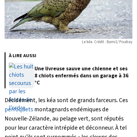
Le kéa. Crédit : Barni1/ Pixabay
À LIRE AUSSI
Une livreuse sauve une chienne et ses
8 chiots enfermés dans un garage à 36
°C
Décidément, les kéa sont de grands farceurs. Ces
perroquets
montagnards endémiques de
Nouvelle-Zélande, au pelage vert, sont réputés
pour leur caractère intrépide et déconneur. À tel