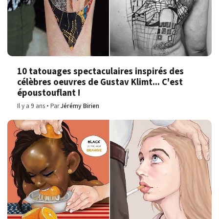
10 tatouages spectaculaires inspirés des
célèbres oeuvres de Gustav Klimt... C'est
époustouflant !
Il y a 9 ans
Par
Jérémy Birien