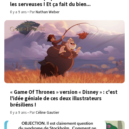
les serveuses ! Et ça fait du bien...
Il y a 9 ans
Par
Nathan Weber
« Game Of Thrones » version « Disney » : c'est
l'idée géniale de ces deux illustrateurs
brésiliens !
Il y a 9 ans
Par
Céline Gautier