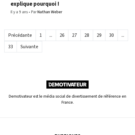
explique pourquoi !
Il y a 9 ans
Par
Nathan Weber
Précédante
1
...
26
27
28
29
30
...
33
Suivante
Demotivateur est le média social de divertissement de référence en
France.