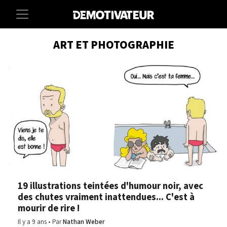
ART ET PHOTOGRAPHIE
19 illustrations teintées d'humour noir, avec
des chutes vraiment inattendues... C'est à
mourir de rire !
Il y a 9 ans
Par
Nathan Weber