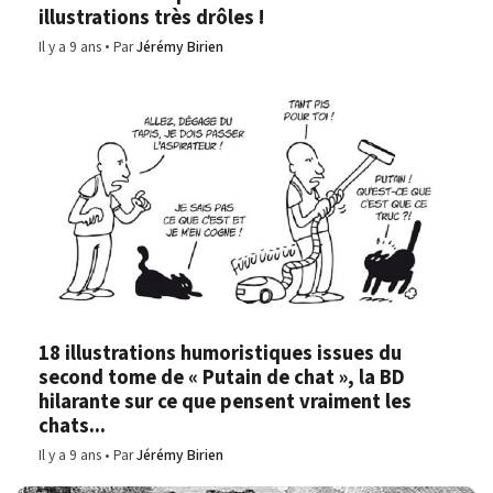
illustrations très drôles !
Il y a 9 ans
Par
Jérémy Birien
18 illustrations humoristiques issues du
second tome de « Putain de chat », la BD
hilarante sur ce que pensent vraiment les
chats...
Il y a 9 ans
Par
Jérémy Birien