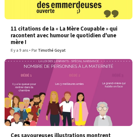
11 citations de la « La Mère Coupable » qui
racontent avec humour le quotidien d'une
mère !
Il y a 9 ans
Par
Timothé Goyat
Ces savoureuses illustrations montrent