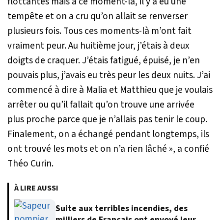
flottantes mais à ce moment-là, il y a eu une
tempête et on a cru qu’on allait se renverser
plusieurs fois. Tous ces moments-là m’ont fait
vraiment peur. Au huitième jour, j’étais à deux
doigts de craquer. J’étais fatigué, épuisé, je n’en
pouvais plus, j’avais eu très peur les deux nuits. J’ai
commencé à dire à Malia et Matthieu que je voulais
arrêter ou qu’il fallait qu’on trouve une arrivée
plus proche parce que je n’allais pas tenir le coup.
Finalement, on a échangé pendant longtemps, ils
ont trouvé les mots et on n’a rien lâché »
, a confié
Théo Curin.
À LIRE AUSSI
Suite aux terribles incendies, des
milliers de Français ont envoyé leur