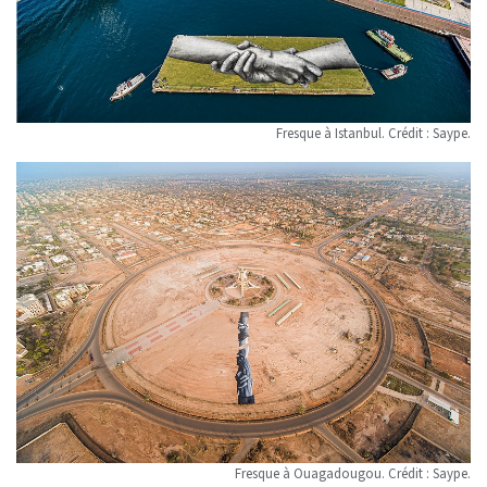
Fresque à Istanbul. Crédit : Saype.
Fresque à Ouagadougou. Crédit : Saype.