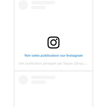
Voir cette publication sur Instagram
Une publication partagée par Saype (@saype_artiste)