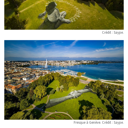
Crédit : Saype.
Fresque à Genève. Crédit : Saype.