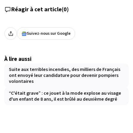
Réagir à cet article
(
0
)
Suivez-nous sur Google
À lire aussi
Suite aux terribles incendies, des milliers de Français
ont envoyé leur candidature pour devenir pompiers
volontaires
“C'était grave” : ce jouet à la mode explose au visage
d'un enfant de 8 ans, il est brûlé au deuxième degré