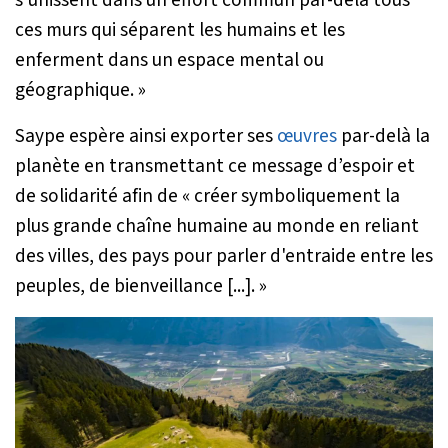
s’unissent dans un effort commun par-delà tous
ces murs qui séparent les humains et les
enferment dans un espace mental ou
géographique
. »
Saype espère ainsi exporter ses
œuvres
par-delà la
planète en transmettant ce message d’espoir et
de solidarité afin de «
créer symboliquement la
plus grande chaîne humaine au monde en reliant
des villes, des pays pour parler d'entraide entre les
peuples, de bienveillance [...].
»