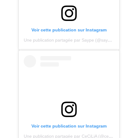
Voir cette publication sur Instagram
Une publication partagée par Saype (@saype_artiste)
Voir cette publication sur Instagram
Une publication partagée par CeCiLiA (@ce_ivna)