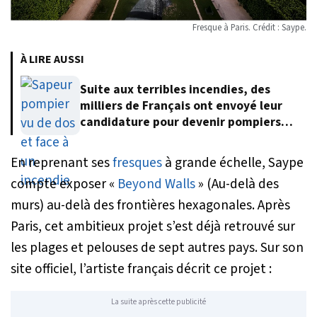
Fresque à Paris. Crédit : Saype.
À LIRE AUSSI
Suite aux terribles incendies, des
milliers de Français ont envoyé leur
candidature pour devenir pompiers
volontaires
En reprenant ses
fresques
à grande échelle, Saype
compte exposer «
Beyond Walls
» (
Au-delà des
murs
) au-delà des frontières hexagonales. Après
Paris, cet ambitieux projet s’est déjà retrouvé sur
les plages et pelouses de sept autres pays. Sur son
site officiel, l’artiste français décrit ce projet :
La suite après cette publicité