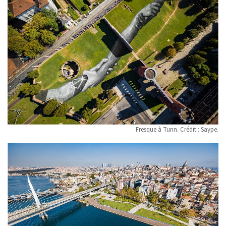
Fresque à Turin. Crédit : Saype.