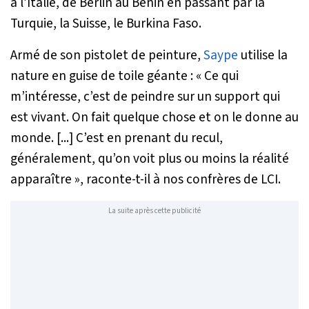
à l’Italie, de Berlin au Bénin en passant par la
Turquie, la Suisse, le Burkina Faso.
Armé de son pistolet de peinture,
Saype
utilise la
nature en guise de toile géante : «
Ce qui
m’intéresse, c’est de peindre sur un support qui
est vivant. On fait quelque chose et on le donne au
monde. [...] C’est en prenant du recul,
généralement, qu’on voit plus ou moins la réalité
apparaître
», raconte-t-il à nos confrères de
LCI
.
La suite après cette publicité