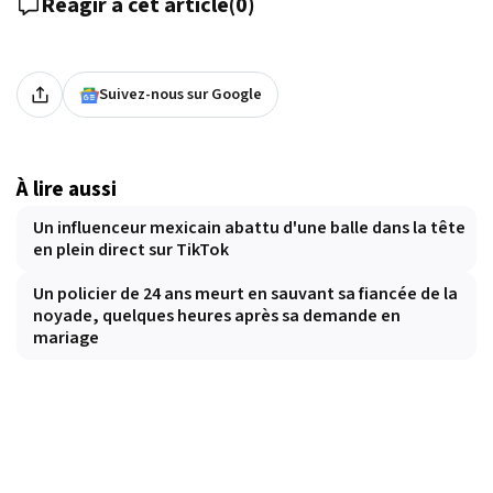
Réagir à cet article
(
0
)
Suivez-nous sur Google
À lire aussi
Un influenceur mexicain abattu d'une balle dans la tête
en plein direct sur TikTok
Un policier de 24 ans meurt en sauvant sa fiancée de la
noyade, quelques heures après sa demande en
mariage