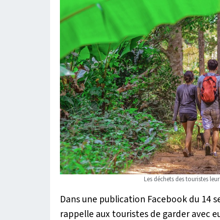
Les déchets des touristes leu
Dans une publication Facebook du 14 se
rappelle aux touristes de garder avec eu