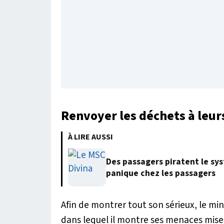
Renvoyer les déchets à leur
À LIRE AUSSI
Des passagers piratent le sy
panique chez les passagers
Afin de montrer tout son sérieux, le mi
dans lequel il montre ses menaces mises