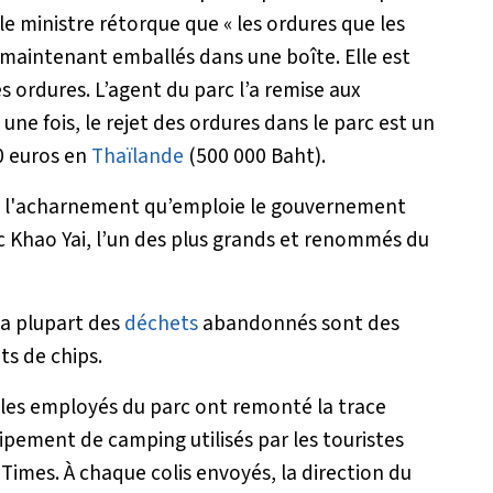
e ministre rétorque que «
les ordures que les
t maintenant emballés dans une boîte. Elle est
s ordures. L’agent du parc l’a remise aux
une fois, le rejet des ordures dans le parc est un
0 euros en
Thaïlande
(500 000 Baht).
 l'acharnement qu’emploie le gouvernement
c Khao Yai, l’un des plus grands et renommés du
la plupart des
déchets
abandonnés sont des
ts de chips.
les employés du parc ont remonté la trace
ipement de camping utilisés par les touristes
 Times
. À chaque colis envoyés, la direction du