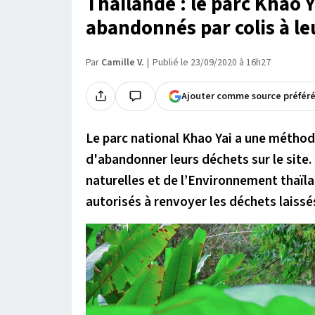
Thaïlande : le parc Khao Y
abandonnés par colis à le
Par
Camille V.
Publié le 23/09/2020 à 16h27
Ajouter comme source préfér
Le parc national Khao Yai a une méthode
d'abandonner leurs déchets sur le site.
naturelles et de l’Environnement thaïl
autorisés à renvoyer les déchets laissés