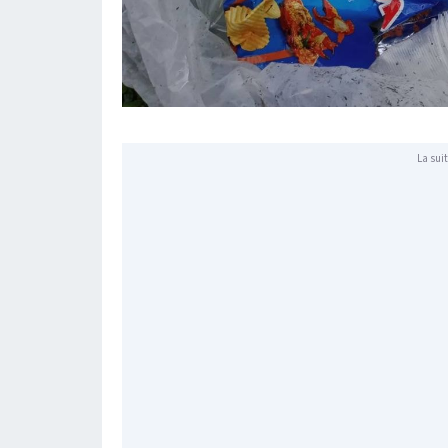
La suit