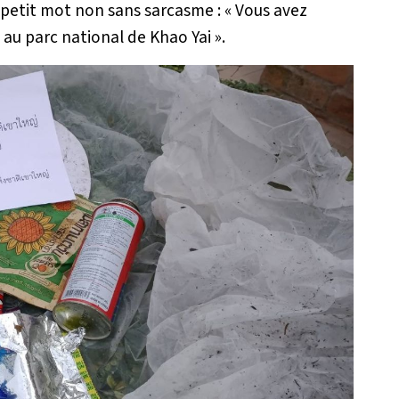
 petit mot non sans sarcasme : «
Vous avez
s au parc national de Khao Yai
».