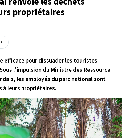
ai renvoie les déchets
urs propriétaires
ée
 efficace pour dissuader les touristes
 Sous l'impulsion du Ministre des Ressource
andais, les employés du parc national sont
 à leurs propriétaires.