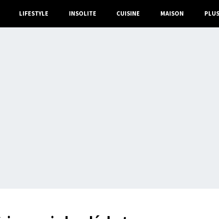
LIFESTYLE
INSOLITE
CUISINE
MAISON
PLU