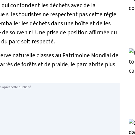
qui confondent les déchets avec de la
ue si les touristes ne respectent pas cette règle
’emballer les déchets dans une boîte et de les
de souvenir ! Une prise de position affirmée du
 du parc soit respecté.
serve naturelle classés au Patrimoine Mondial de
rés de forêts et de prairie, le parc abrite plus
e après cette publicité