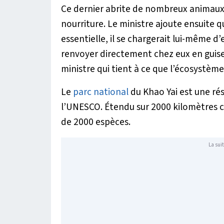
Ce dernier abrite de nombreux animaux 
nourriture. Le ministre ajoute ensuite q
essentielle, il se chargerait lui-même d
renvoyer directement chez eux en guise 
ministre qui tient à ce que l’écosystème
Le
parc national
du Khao Yai est une ré
l’UNESCO. Étendu sur 2000 kilomètres car
de 2000 espèces.
La suit