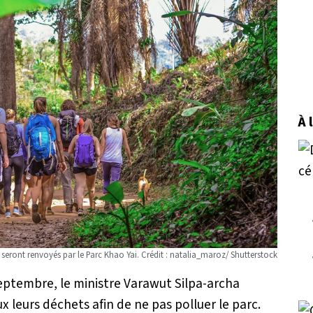
À 
r seront renvoyés par le Parc Khao Yai. Crédit : natalia_maroz/ Shutterstock
ptembre, le ministre Varawut Silpa-archa
x leurs déchets afin de ne pas polluer le parc.