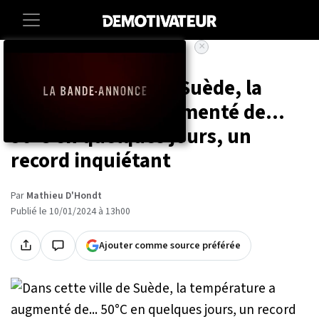
×
Accueil
Societe
Dans cette ville de Suède, la
température a augmenté de...
50°C en quelques jours, un
record inquiétant
Par
Mathieu D'Hondt
Publié le 10/01/2024 à 13h00
Ajouter comme source préférée