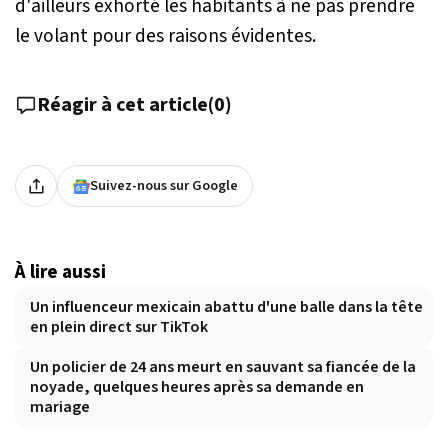
d'ailleurs exhorté les habitants à ne pas prendre
le volant pour des raisons évidentes.
Réagir à cet article
(
0
)
Suivez-nous sur Google
À lire aussi
Un influenceur mexicain abattu d'une balle dans la tête
en plein direct sur TikTok
Un policier de 24 ans meurt en sauvant sa fiancée de la
noyade, quelques heures après sa demande en
mariage