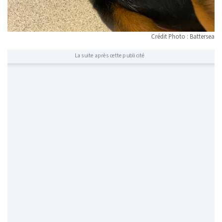
Crédit Photo : Battersea
La suite après cette publicité