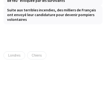
de feu” évoquée par les survivants
Suite aux terribles incendies, des milliers de Français
ont envoyé leur candidature pour devenir pompiers
volontaires
Londres
Chiens