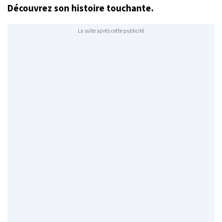
Découvrez son histoire touchante.
La suite après cette publicité