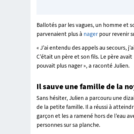
Ballotés par les vagues, un homme et son
parvenaient plus à
nager
pour revenir su
« J’ai entendu des appels au secours, j’a
C’était un père et son fils. Le père ava
pouvait plus nager »
, a raconté Julien.
Il sauve une famille de la n
Sans hésiter, Julien a parcouru une diz
de la petite famille. Il a réussi à attein
garçon et les a ramené hors de l’eau ave
personnes sur sa planche.