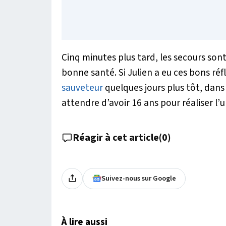
Cinq minutes plus tard, les secours sont 
bonne santé. Si Julien a eu ces bons réfl
sauveteur
quelques jours plus tôt, dans
attendre d’avoir 16 ans pour réaliser l’
Réagir à cet article
(
0
)
Suivez-nous sur Google
À lire aussi