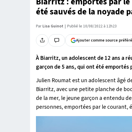
Biarritz : emportés par le
été sauvés de la noyade p
Par
Lisa Guinot
Publié le 10/08/2022 à 12h23
Ajouter comme source préfér
À Biarritz, un adolescent de 12 ans a ré
garçon de 5 ans, qui ont été emportés p
Julien Roumat est un adolescent âgé de 
Biarritz, avec une petite planche de body
de la mer, le jeune garçon a entendu des
personnes, emportées par le courant, é