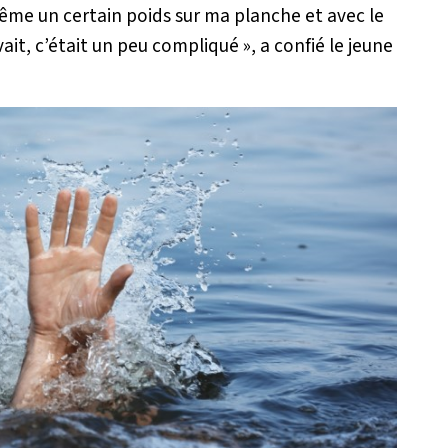
 même un certain poids sur ma planche et avec le
vait, c’était un peu compliqué »
, a confié le jeune