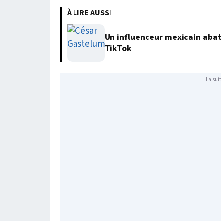
À LIRE AUSSI
Un influenceur mexicain abatt
TikTok
La suit