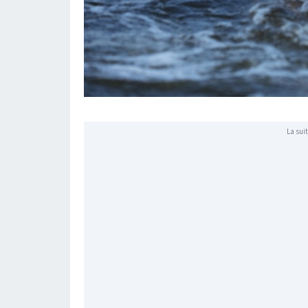
La suit