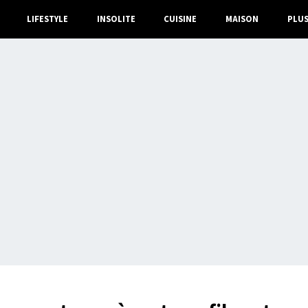
LIFESTYLE
INSOLITE
CUISINE
MAISON
PLU