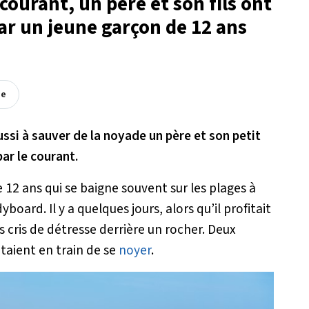
 courant, un père et son fils ont
ar un jeune garçon de 12 ans
ée
ussi à sauver de la noyade un père et son petit
ar le courant.
12 ans qui se baigne souvent sur les plages à
board. Il y a quelques jours, alors qu’il profitait
 cris de détresse derrière un rocher. Deux
taient en train de se
noyer
.