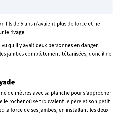
 fils de 5 ans n’avaient plus de force et ne
r le rivage.
i vu qu’il y avait deux personnes en danger.
it les jambes complètement tétanisées, donc il ne
oyade
aine de mètres avec sa planche pour s’approcher
dre le rocher où se trouvaient le père et son petit
c la force de ses jambes, en installant les deux