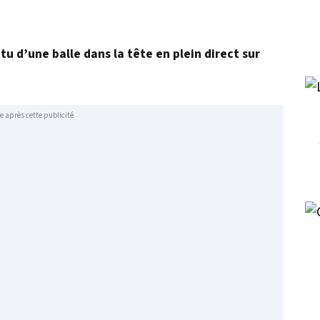
u d’une balle dans la tête en plein direct sur
e après cette publicité