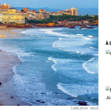
À 
Crédit photo : iStock