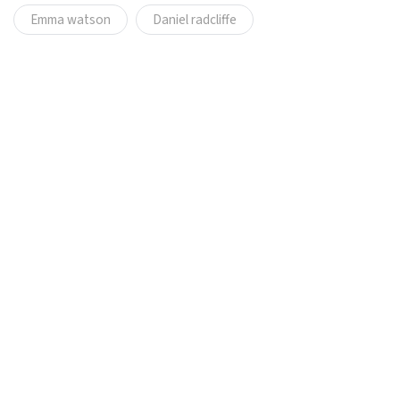
Emma watson
Daniel radcliffe