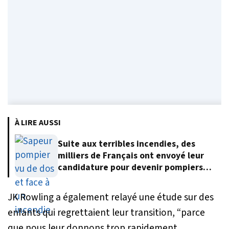
À LIRE AUSSI
Suite aux terribles incendies, des
milliers de Français ont envoyé leur
candidature pour devenir pompiers
volontaires
JK Rowling a également relayé une étude sur des
enfants qui regrettaient leur transition,
“parce
que nous leur donnons trop rapidement