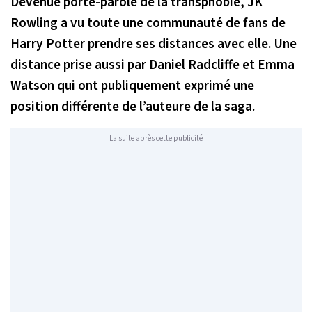
Devenue porte-parole de la transphobie, JK
Rowling a vu toute une communauté de fans de
Harry Potter prendre ses distances avec elle. Une
distance prise aussi par Daniel Radcliffe et Emma
Watson qui ont publiquement exprimé une
position différente de l’auteure de la saga.
La suite après cette publicité