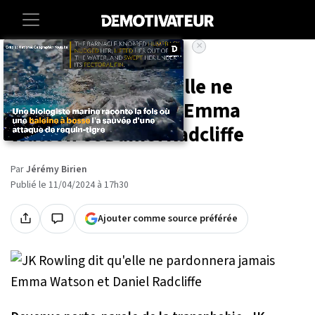
×
Accueil
Societe
Entertainment
JK Rowling dit qu'elle ne
pardonnera jamais Emma
Watson et Daniel Radcliffe
Par
Jérémy Birien
Publié le 11/04/2024 à 17h30
Ajouter comme source préférée