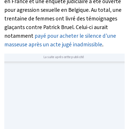
en France et une enquête judiciaire a été ouverte
pour agression sexuelle en Belgique. Au total, une
trentaine de femmes ont livré des témoignages
glaçants contre Patrick Bruel. Celui-ci aurait
notamment
payé pour acheter le silence d’une
masseuse après un acte jugé inadmissible
.
La suite après cette publicité