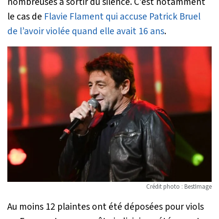
nombreuses à sortir du silence. C’est notamment
le cas de
Flavie Flament qui accuse Patrick Bruel
de l’avoir violée quand elle avait 16 ans
.
Crédit photo : BestImage
Au moins 12 plaintes ont été déposées pour viols