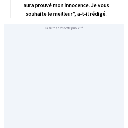
aura prouvé mon innocence. Je vous
souhaite le meilleur”, a-t-il rédigé.
La suite après cette publicité