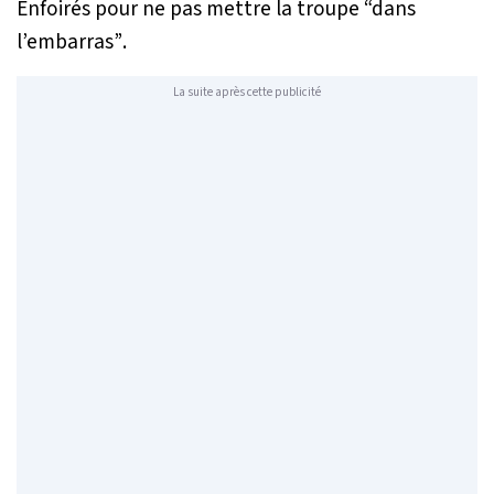
Enfoirés pour ne pas mettre la troupe
“dans
l’embarras”
.
La suite après cette publicité