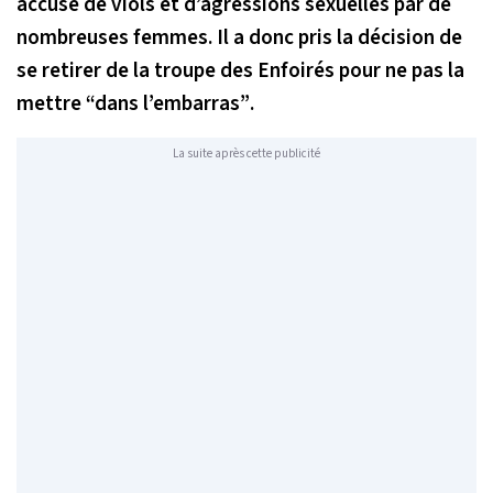
accusé de viols et d’agressions sexuelles par de
nombreuses femmes. Il a donc pris la décision de
se retirer de la troupe des Enfoirés pour ne pas la
mettre
“dans l’embarras”
.
La suite après cette publicité