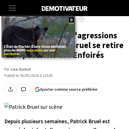
×
Accueil
Entertainment
People
Accusé de viols et d'agressions
sexuelles, Patrick Bruel se retire
des spectacles des Enfoirés
Par
Lisa Guinot
Publié le 30/05/2026 à 11h30
Ajouter comme source préférée
Depuis plusieurs semaines, Patrick Bruel est