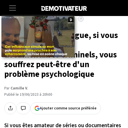
×
Accueil
Entertainment
Series
Selon une psychologue, si vous
aimez regarder des
documentaires criminels, vous
souffrez peut-être d'un
problème psychologique
Par
Camille V.
Publié le 19/06/2023 à 20h00
Ajouter comme source préférée
Si vous êtes amateur de séries ou documentaires