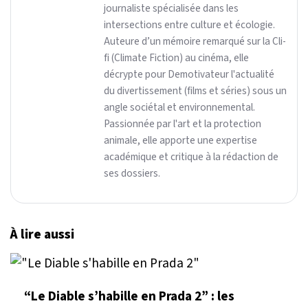
journaliste spécialisée dans les
intersections entre culture et écologie.
Auteure d’un mémoire remarqué sur la Cli-
fi (Climate Fiction) au cinéma, elle
décrypte pour Demotivateur l'actualité
du divertissement (films et séries) sous un
angle sociétal et environnemental.
Passionnée par l'art et la protection
animale, elle apporte une expertise
académique et critique à la rédaction de
ses dossiers.
À lire aussi
“Le Diable s’habille en Prada 2” : les