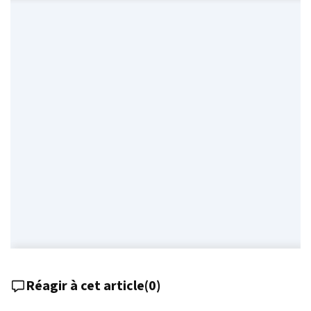
Réagir à cet article
(
0
)