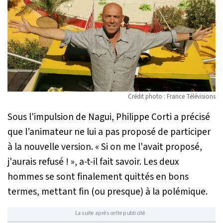
Crédit photo : France Télévisions
Sous l'impulsion de Nagui, Philippe Corti a précisé
que l’animateur ne lui a pas proposé de participer
à la nouvelle version. «
Si on me l'avait proposé,
j'aurais refusé !
», a-t-il fait savoir. Les deux
hommes se sont finalement quittés en bons
termes, mettant fin (ou presque) à la polémique.
La suite après cette publicité