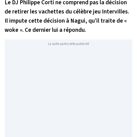
Le DJ Philippe Corti ne comprend pas la décision
de retirer les vachettes du célèbre jeu Intervilles.
Il impute cette décision à Nagui, qu’il traite de «
woke ». Ce dernier lui a répondu.
La suite après cette publicité