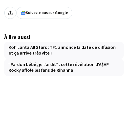
Suivez-nous sur Google
À lire aussi
Koh Lanta All Stars : TF1 annonce la date de diffusion
et ça arrive très vite !
“Pardon bébé, je l'ai dit” : cette révélation d'A$AP
Rocky affole les fans de Rihanna