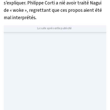
s’expliquer. Philippe Corti a nié avoir traité Nagui
de «
woke
», regrettant que ces propos aient été
mal interprétés.
La suite après cette publicité