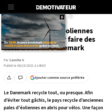
×
Accueil
Societe
Environnement
De vieilles pales d'éoliennes
sont recyclées pour faire des
abris à vélo au Danemark
Par
Camille V.
Publié le 06/10/2021 à 14h03
Ajouter comme source préférée
Le Danemark recycle tout, ou presque. Afin
d’éviter tout gâchis, le pays recycle d’anciennes
pales d'éoliennes en abris pour vélos. Une façon