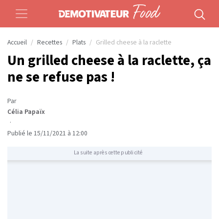
Accueil
Recettes
Plats
Grilled cheese à la raclette
Un grilled cheese à la raclette, ça
ne se refuse pas !
Par
Célia Papaïx
·
Publié le 15/11/2021 à 12:00
La suite après cette publicité