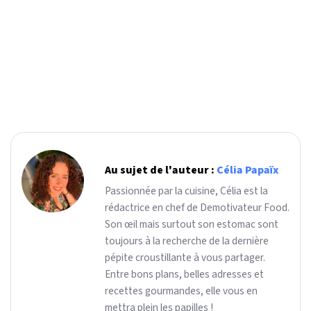
Au sujet de l'auteur :
Célia Papaïx
Passionnée par la cuisine, Célia est la
rédactrice en chef de Demotivateur Food.
Son œil mais surtout son estomac sont
toujours à la recherche de la dernière
pépite croustillante à vous partager.
Entre bons plans, belles adresses et
recettes gourmandes, elle vous en
mettra plein les papilles !