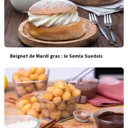
Beignet de Mardi gras : le Semla Suedois