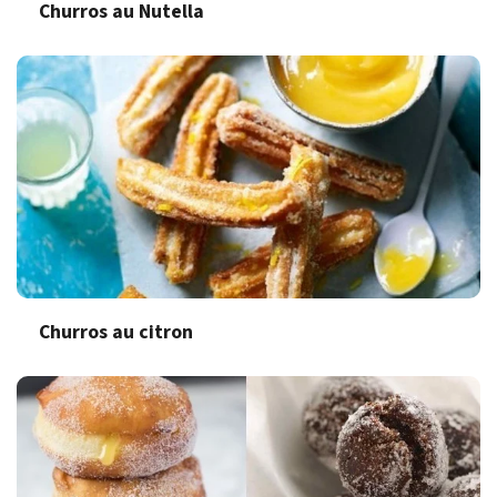
Churros au Nutella
Churros au citron