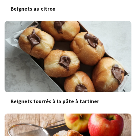
Beignets au citron
Beignets fourrés à la pâte à tartiner