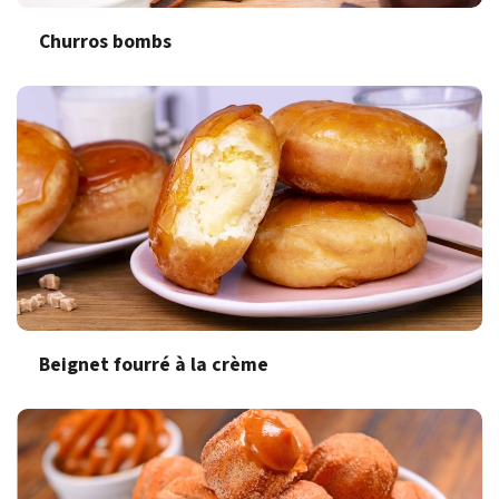
Churros bombs
Beignet fourré à la crème