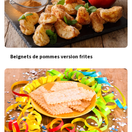
Beignets de pommes version frites