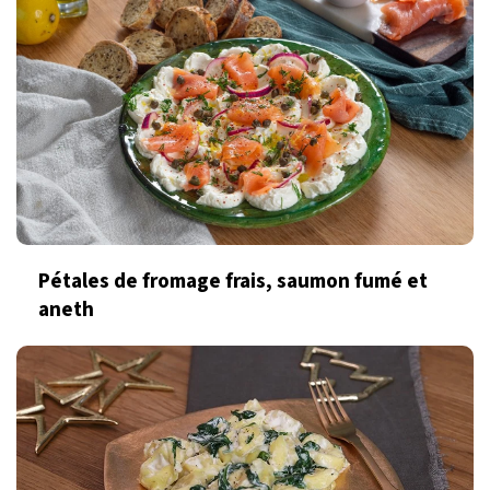
Pétales de fromage frais, saumon fumé et
aneth