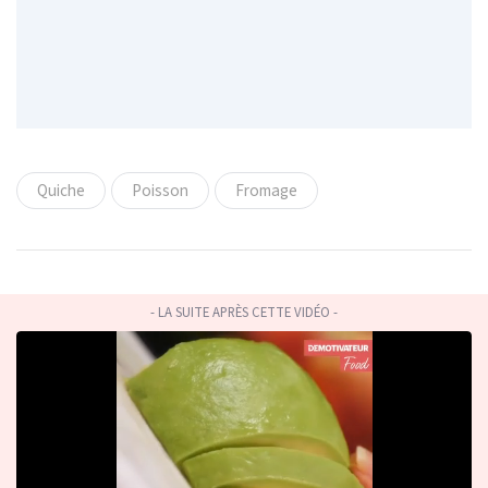
Quiche
Poisson
Fromage
- LA SUITE APRÈS CETTE VIDÉO -