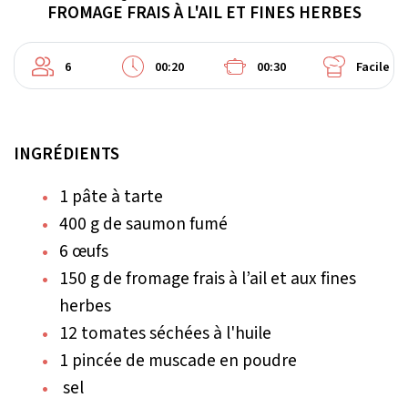
FROMAGE FRAIS À L'AIL ET FINES HERBES
6
00:20
00:30
Facile
INGRÉDIENTS
1 pâte à tarte
400 g de saumon fumé
6 œufs
150 g de fromage frais à l’ail et aux fines
herbes
12 tomates séchées à l'huile
1 pincée de muscade en poudre
sel