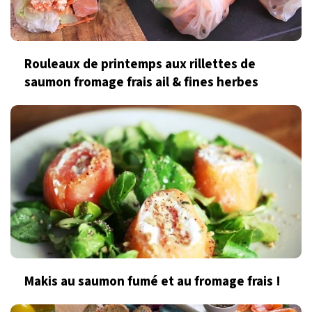
Rouleaux de printemps aux rillettes de
saumon fromage frais ail & fines herbes
Makis au saumon fumé et au fromage frais !