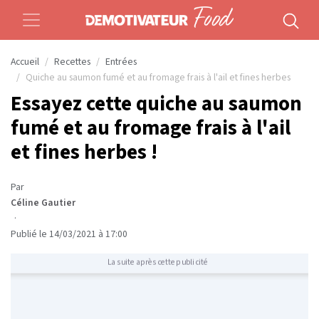
Accueil
Recettes
Entrées
Quiche au saumon fumé et au fromage frais à l'ail et fines herbes
Essayez cette quiche au saumon
fumé et au fromage frais à l'ail
et fines herbes !
Par
Céline Gautier
·
Publié le 14/03/2021 à 17:00
La suite après cette publicité