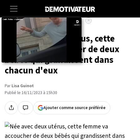
×
Accueil
Societe
Insolite
Née avec deux utérus, cette
femme va accoucher de deux
bébés qui grandissent dans
chacun d'eux
Par
Lisa Guinot
Publié le 16/11/2023 à 15h30
Ajouter comme source préférée