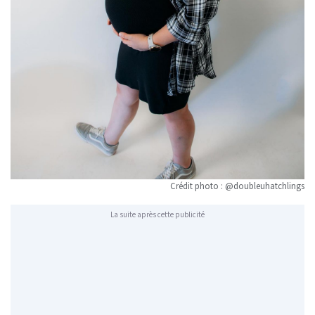
Crédit photo : @doubleuhatchlings
La suite après cette publicité