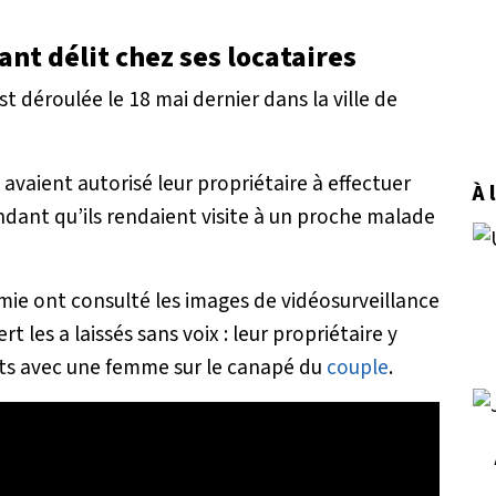
ant délit chez ses locataires
t déroulée le 18 mai dernier dans la ville de
 avaient autorisé leur propriétaire à effectuer
À 
dant qu’ils rendaient visite à un proche malade
amie ont consulté les images de vidéosurveillance
t les a laissés sans voix : leur propriétaire y
orts avec une femme sur le canapé du
couple
.