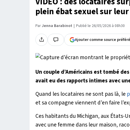
VIDÉO : des locataires su
plein ébat sexuel sur leu
Par
Jenna Barabinot
Publié le 26/05/2026 à 08h30
Ajouter comme source préfér
Un couple d’Américains est tombé des
avait eu des rapports intimes avec u
Quand les locataires ne sont pas là, le
p
et sa compagne viennent d’en faire l’ex
Ces habitants du Michigan, aux États-Uni
avec une femme dans leur maison, raco