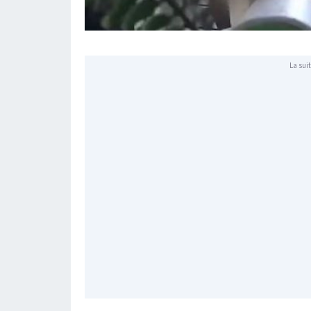
La suit