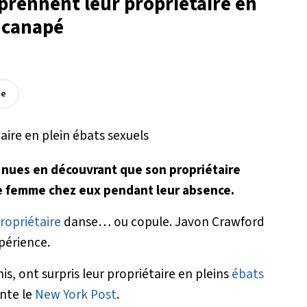
rprennent leur propriétaire en
r canapé
ée
 nues en découvrant que son propriétaire
ne femme chez eux pendant leur absence.
ropriétaire
danse… ou copule. Javon Crawford
périence.
s, ont surpris leur propriétaire en pleins
ébats
nte le
New York Post
.