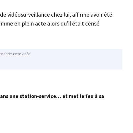
de vidéosurveillance chez lui, affirme avoir été
mme en plein acte alors qu’il était censé
te après cette vidéo
dans une station-service… et met le feu à sa