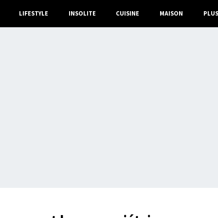
LIFESTYLE
INSOLITE
CUISINE
MAISON
PLU