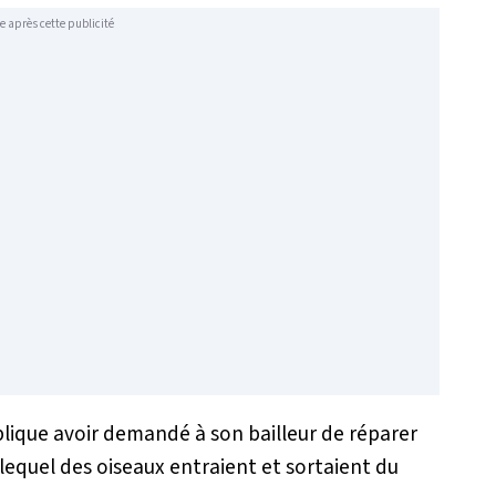
e après cette publicité
xplique avoir demandé à son bailleur de réparer
 lequel des oiseaux entraient et sortaient du