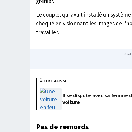
grenier.
Le couple, qui avait installé un système 
choqué en visionnant les images de l’ho
travailler.
La sui
À LIRE AUSSI
Il se dispute avec sa femme 
voiture
Pas de remords