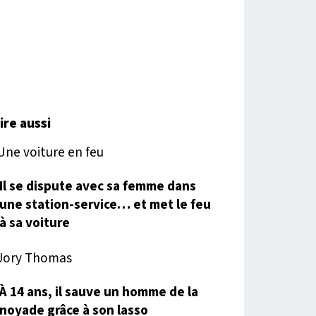
lire aussi
Il se dispute avec sa femme dans
une station-service… et met le feu
à sa voiture
À 14 ans, il sauve un homme de la
noyade grâce à son lasso