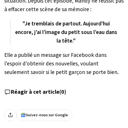
situation. Depuis cet épisode, Mandy ne réussit pas
à effacer cette scène de sa mémoire :
"Je tremblais de partout. Aujourd’hui
encore, j’ai l’image du petit sous l’eau dans
la tête."
Elle a publié un message sur Facebook dans
l’espoir d’obtenir des nouvelles, voulant
seulement savoir si le petit garçon se porte bien.
Réagir à cet article
(
0
)
Suivez-nous sur Google