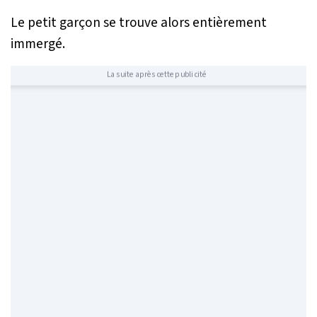
Le petit garçon se trouve alors entièrement
immergé.
La suite après cette publicité