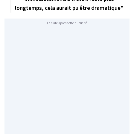
longtemps, cela aurait pu être dramatique"
La suite après cette publicité