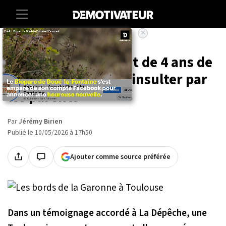
×
Accueil
Insolite
Elle sauve un enfant de 4 ans de
la noyade et se fait insulter par
les parents
Par
Jérémy Birien
Publié le 10/05/2026 à 17h50
Ajouter comme source préférée
Dans un témoignage accordé à La Dépêche, une