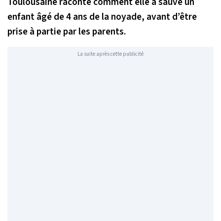
Toulousaine raconte comment elle a sauvé un
enfant âgé de 4 ans de la noyade, avant d’être
prise à partie par les parents.
La suite après cette publicité