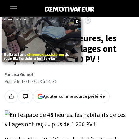
×
Accueil
Societe
Insolite
En l'espace de 48 heures, les
habitants de ces villages ont
reçu... plus de 1 200 PV !
Par
Lisa Guinot
Publié le 14/12/2023 à 14h30
Ajouter comme source préférée