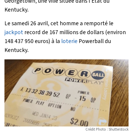
Georgetown, une ville située dans l’État du
Kentucky.
Le samedi 26 avril, cet homme a remporté le
jackpot
record de 167 millions de dollars (environ
148 437 950 euros) à la
loterie
Powerball du
Kentucky.
Crédit Photo : Shutterstock