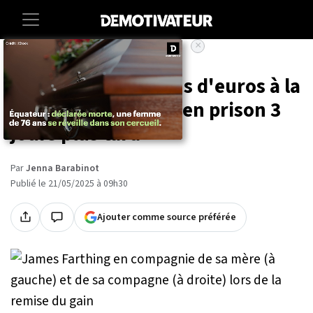
×
Accueil
Insolite
Il gagne 148 millions d'euros à la
loterie... mais finit en prison 3
jours plus tard
Par
Jenna Barabinot
Publié le 21/05/2025 à 09h30
Ajouter comme source préférée