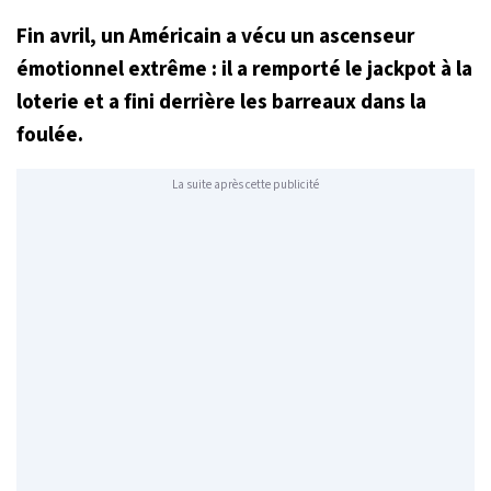
Fin avril, un Américain a vécu un ascenseur
émotionnel extrême : il a remporté le jackpot à la
loterie et a fini derrière les barreaux dans la
foulée.
La suite après cette publicité