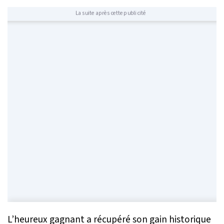
La suite après cette publicité
L’heureux gagnant a récupéré son gain historique