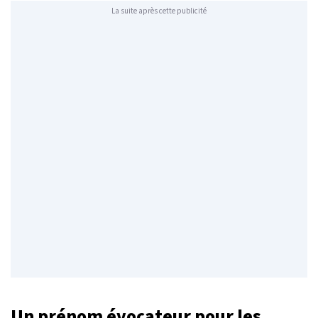
La suite après cette publicité
Un prénom évocateur pour les