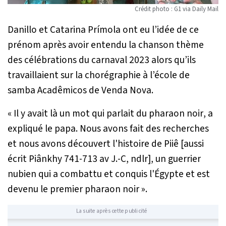
Crédit photo : G1 via Daily Mail
Danillo et Catarina Prímola ont eu l’idée de ce
prénom après avoir entendu la chanson thème
des célébrations du carnaval 2023 alors qu’ils
travaillaient sur la chorégraphie à l’école de
samba Acadêmicos de Venda Nova.
«
Il y avait là un mot qui parlait du pharaon noir
, a
expliqué le papa.
Nous avons fait des recherches
et nous avons découvert l'histoire de Piiê [aussi
écrit Piânkhy 741-713 av J.-C, ndlr], un guerrier
nubien qui a combattu et conquis l'Égypte et est
devenu le premier pharaon noir
».
La suite après cette publicité