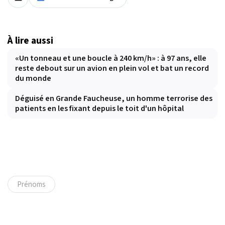
À lire aussi
«Un tonneau et une boucle à 240 km/h» : à 97 ans, elle
reste debout sur un avion en plein vol et bat un record
du monde
Déguisé en Grande Faucheuse, un homme terrorise des
patients en les fixant depuis le toit d'un hôpital
Prénoms