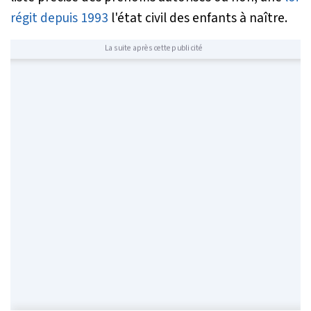
régit depuis 1993
l'état civil des enfants à naître.
La suite après cette publicité