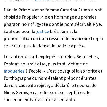
Danillo Prímola et sa femme Catarina Prímola ont
choisi de l’appeler Piié en hommage au premier
pharaon noir d’Égypte dont le nom s’écrivait Piyé.
Sauf que pour la
justice
brésilienne, la
prononciation du nom ressemble beaucoup trop à
celle d’un pas de danse de ballet : « plié ».
Les autorités ont expliqué leur refus. Selon elles,
l’enfant pourrait être, plus tard, victime de
moqueries
à l’école. «
C'est pourquoi la sonorité et
l'orthographe du nom étaient prépondérantes
dans la cause du rejet
», a déclaré le tribunal de
Minas Gerais, «
car elles sont susceptibles de
causer un embarras futur à l'enfant
».