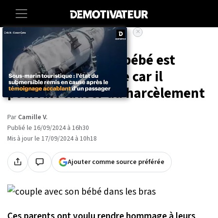
×
Accueil
Insolite
Le prénom de leur bébé est
refusé par la justice car il
pourrait causer du harcèlement
Par
Camille V.
Publié le 16/09/2024 à 16h30
Mis à jour le 17/09/2024 à 10h18
Ajouter comme source préférée
Ces parents ont voulu rendre hommage à leurs