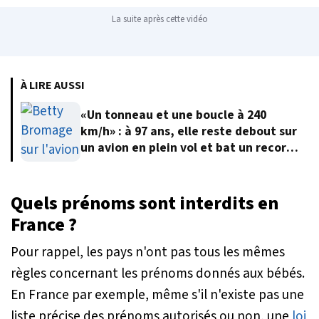
La suite après cette vidéo
À LIRE AUSSI
«Un tonneau et une boucle à 240
km/h» : à 97 ans, elle reste debout sur
un avion en plein vol et bat un record
du monde
Quels prénoms sont interdits en
France ?
Pour rappel, les pays n'ont pas tous les mêmes
règles concernant les prénoms donnés aux bébés.
En France par exemple, même s'il n'existe pas une
liste précise des prénoms autorisés ou non, une
loi