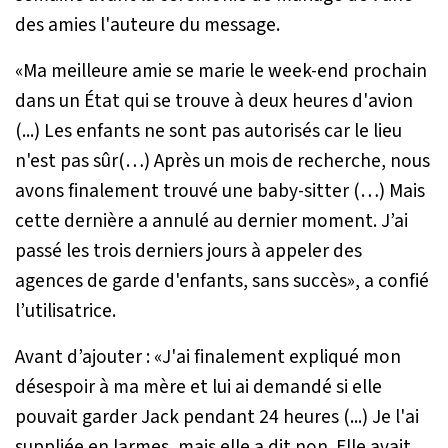
des amies l'auteure du message.
«
Ma meilleure amie se marie le week-end prochain
dans un État qui se trouve à deux heures d'avion
(...) Les enfants ne sont pas autorisés car le lieu
n'est pas sûr(…) Après un mois de recherche, nous
avons finalement trouvé une baby-sitter (…) Mais
cette dernière a annulé au dernier moment. J’ai
passé les trois derniers jours à appeler des
agences de garde d'enfants, sans succès
», a confié
l’utilisatrice.
Avant d’ajouter : «
J'ai finalement expliqué mon
désespoir à ma mère et lui ai demandé si elle
pouvait garder Jack pendant 24 heures (...) Je l'ai
suppliée en larmes, mais elle a dit non. Elle avait