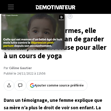
×
Accueil
Insolite
Désespérée et en larmes, elle
demande à sa maman de garder
son fils, celle-ci refuse pour aller
à un cours de yoga
Par
Céline Gautier
Publié le 24/11/2022 à 11h56
Ajouter comme source préférée
Dans un témoignage, une femme explique que
sa mère n’a plus le droit de voir son enfant. La