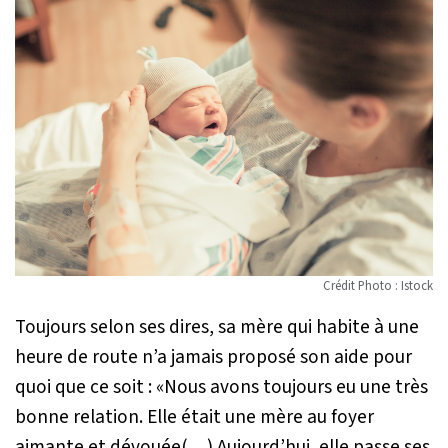
Crédit Photo : Istock
Toujours selon ses dires, sa mère qui habite à une
heure de route n’a jamais proposé son aide pour
quoi que ce soit : «
Nous avons toujours eu une très
bonne relation. Elle était une mère au foyer
aimante et dévouée(…) Aujourd’hui, elle passe ses