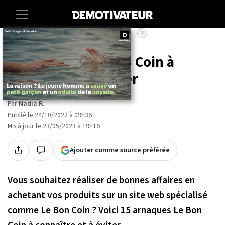
×
Accueil
Lifestyle
15 arnaques Le Bon Coin à
connaître et à éviter
Par
Nadia R.
Publié le 24/10/2022 à 09h36
Mis à jour le 23/05/2023 à 19h16
Ajouter comme source préférée
Vous souhaitez réaliser de bonnes affaires en
achetant vos produits sur un site web spécialisé
comme Le Bon Coin ? Voici 15 arnaques Le Bon