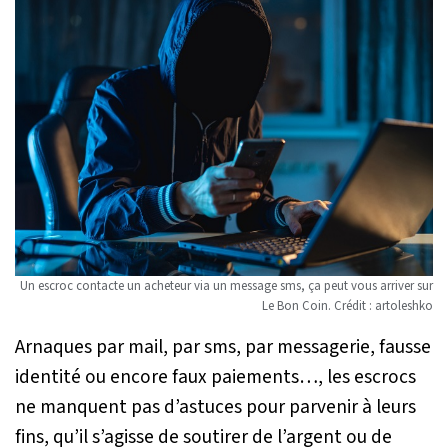
Un escroc contacte un acheteur via un message sms, ça peut vous arriver sur
Le Bon Coin. Crédit : artoleshko
Arnaques par mail, par sms, par messagerie, fausse
identité ou encore faux paiements…, les escrocs
ne manquent pas d’astuces pour parvenir à leurs
fins, qu’il s’agisse de soutirer de l’argent ou de