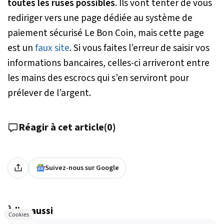
toutes les ruses possibles
. Ils vont tenter de vous
rediriger vers une page dédiée au système de
paiement sécurisé Le Bon Coin, mais cette page
est un
faux site
. Si vous faites l’erreur de saisir vos
informations bancaires, celles-ci arriveront entre
les mains des escrocs qui s’en serviront pour
prélever de l’argent.
Réagir à cet article
(
0
)
Suivez-nous sur Google
À lire aussi
Cookies