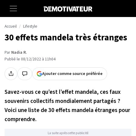
Accueil
Lifestyle
30 effets mandela très étranges
Par
Nadia R.
Publié le 08/12/2022 à 11h04
Ajouter comme source préférée
Savez-vous ce qu’est l’effet mandela, ces faux
souvenirs collectifs mondialement partagés ?
Voici une liste de 30 effets mandela étranges pour
comprendre.
La suite après cette publicité