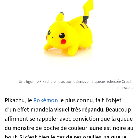
Une figurine Pikachu en position défensive, la queue redressée Crédit :
nicescene
Pikachu, le
Pokémon
le plus connu, fait l’objet
d’un effet mandela
visuel très répandu
. Beaucoup
affirment se rappeler avec conviction que la queue
du monstre de poche de couleur jaune est noire au
bout. Si c’est bien le cas de ses oreilles, sa queue,