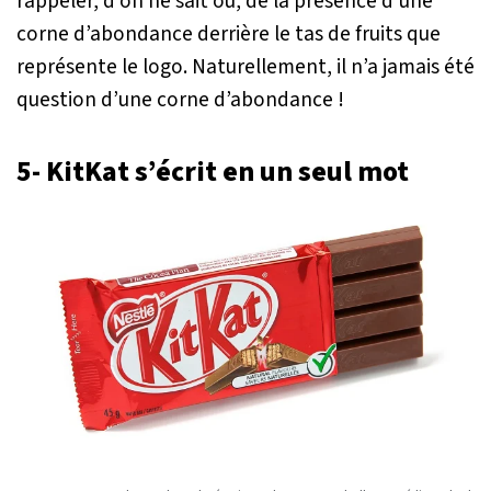
rappeler, d’on ne sait où, de la présence d’une
corne d’abondance derrière le tas de fruits que
représente le logo. Naturellement, il n’a jamais été
question d’une corne d’abondance !
5- KitKat s’écrit en un seul mot