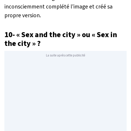
inconsciemment complété l’image et créé sa
propre version.
10- « Sex and the city » ou « Sex in
the city » ?
La suite après cette publicité