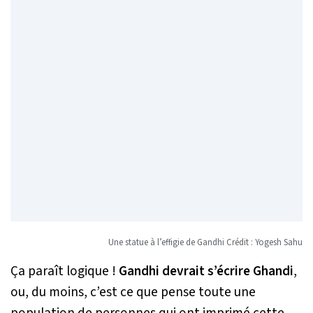
Une statue à l’effigie de Gandhi Crédit : Yogesh Sahu
Ça paraît logique !
Gandhi devrait s’écrire Ghandi
,
ou, du moins, c’est ce que pense toute une
population de personnes qui ont imprimé cette