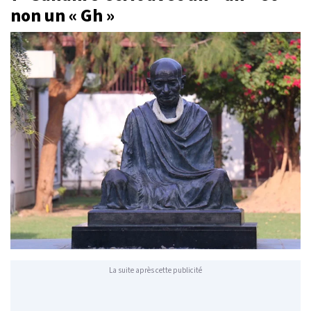
non un « Gh »
La suite après cette publicité