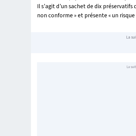
Il s'agit d'un sachet de dix préservatifs
non conforme
» et présente «
un risque
La sui
La suit