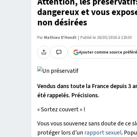
Attention, les préservati
dangereux et vous expose
non désirées
Par
Mathieu D'Hondt
Publié le 26/05/2026 à 12h30
Ajouter comme source préfér
Vendus dans toute la France depuis 3 an
été rappelés. Précisions.
« Sortez couvert » !
Vous vous souvenez sans doute de ce slo
protéger lors d'un
rapport sexuel
. Pop