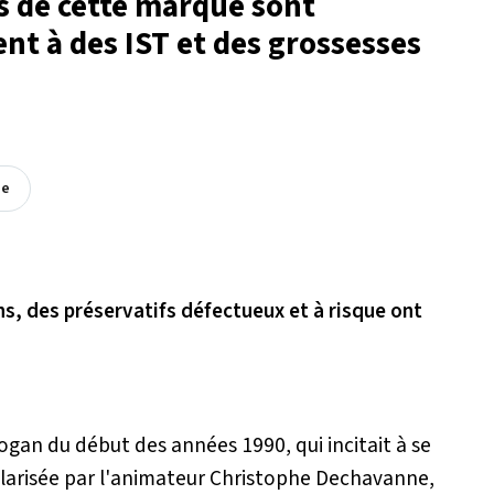
fs de cette marque sont
nt à des IST et des grossesses
ée
s, des préservatifs défectueux et à risque ont
gan du début des années 1990, qui incitait à se
ularisée par l'animateur Christophe Dechavanne,