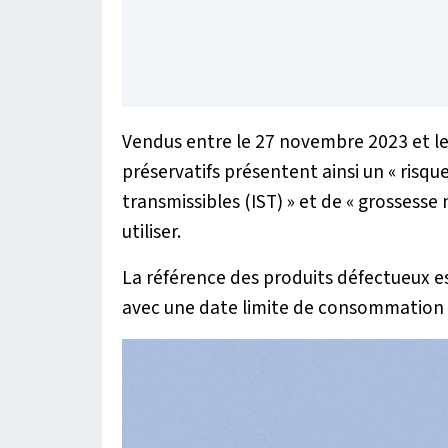
Vendus entre le 27 novembre 2023 et l
préservatifs présentent ainsi un «
risqu
transmissibles (IST)
» et de «
grossesse 
utiliser.
La référence des produits défectueux es
avec une date limite de consommation qu