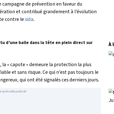
le campagne de prévention en faveur du
ération et contribué grandement à l'évolution
te contre le
sida
.
u d’une balle dans la tête en plein direct sur
À 
 la « capote » demeure la protection la plus
 fiable et sans risque. Ce qui n'est pas toujours le
ngereux, qui ont été signalés ces derniers jours.
e après cette publicité