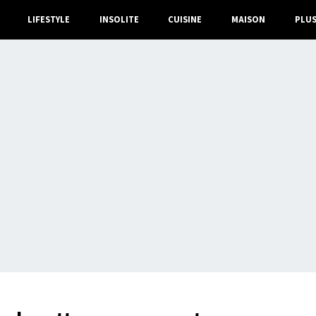
LIFESTYLE
INSOLITE
CUISINE
MAISON
PLU