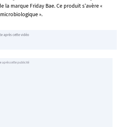
 de la marque Friday Bae. Ce produit s'avère «
 microbiologique
».
te après cette vidéo
e après cette publicité