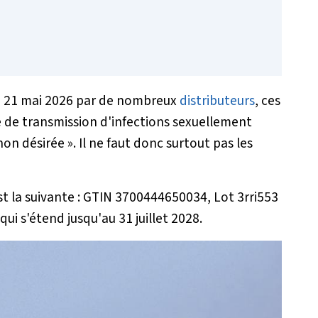
e 21 mai 2026 par de nombreux
distributeurs
, ces
e de transmission d'infections sexuellement
non désirée
». Il ne faut donc surtout pas les
t la suivante : GTIN 3700444650034, Lot 3rri553
i s'étend jusqu'au 31 juillet 2028.