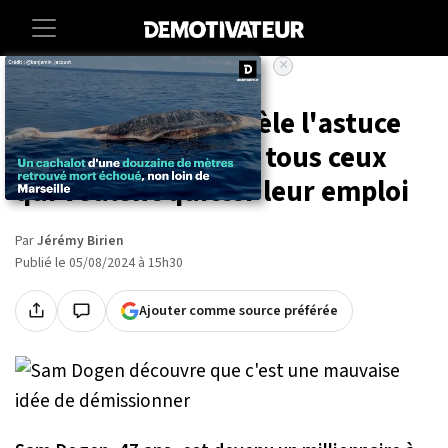
×
Accueil
Societe
Lifestyle
Ce millionnaire révèle l'astuce
indispensable pour tous ceux
qui veulent quitter leur emploi
Par
Jérémy Birien
Publié le 05/08/2024 à 15h30
Ajouter comme source préférée