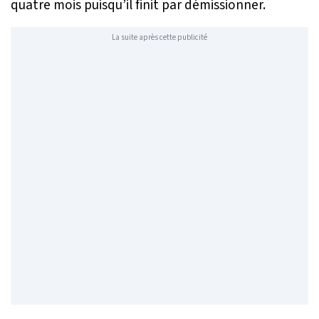
quatre mois puisqu’il finit par démissionner.
La suite après cette publicité