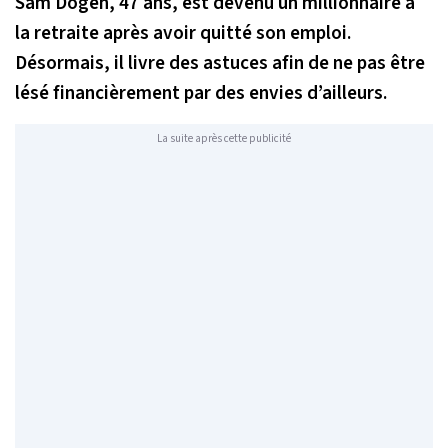
Sam Dogen, 47 ans, est devenu un millionnaire à
la retraite après avoir quitté son emploi.
Désormais, il livre des astuces afin de ne pas être
lésé financièrement par des envies d’ailleurs.
La suite après cette publicité