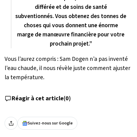
différée et de soins de santé
subventionnés. Vous obtenez des tonnes de
choses qui vous donnent une énorme
marge de manœuvre financière pour votre
prochain projet.”
Vous l’aurez compris : Sam Dogen n’a pas inventé
l’eau chaude, il nous révèle juste comment ajuster
la température.
Réagir à cet article
(
0
)
Suivez-nous sur Google