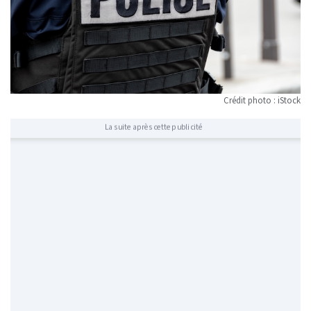
Crédit photo : iStock
La suite après cette publicité