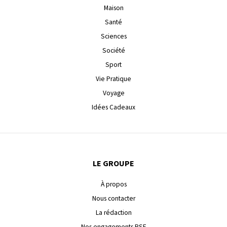
Maison
Santé
Sciences
Société
Sport
Vie Pratique
Voyage
Idées Cadeaux
LE GROUPE
À propos
Nous contacter
La rédaction
Nos engagements RSE