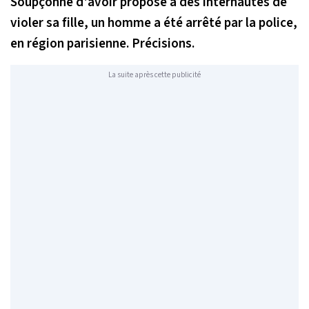
Soupçonné d'avoir proposé à des internautes de
violer sa fille, un homme a été arrêté par la police,
en région parisienne. Précisions.
La suite après cette publicité