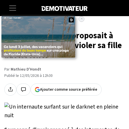
×
Accueil
Societe
Ce père de famille proposait à
des internautes de violer sa fille
adolescente
Par
Mathieu D'Hondt
Publié le 12/05/2026 à 12h30
Ajouter comme source préférée