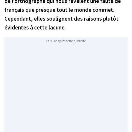
de l’orthographe qui nous révèlent une faute de
français que presque tout le monde commet.
Cependant, elles soulignent des raisons plutôt
évidentes à cette lacune.
La suite après cette publicité