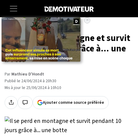
×
Accueil
Societe
Lifestyle
Il se perd en montagne et survit
pendant 10 jours grâce à... une
botte
Par
Mathieu D'Hondt
Publié le 24/06/2024 à 20h30
Mis à jour le 25/06/2024 à 10h10
Ajouter comme source préférée