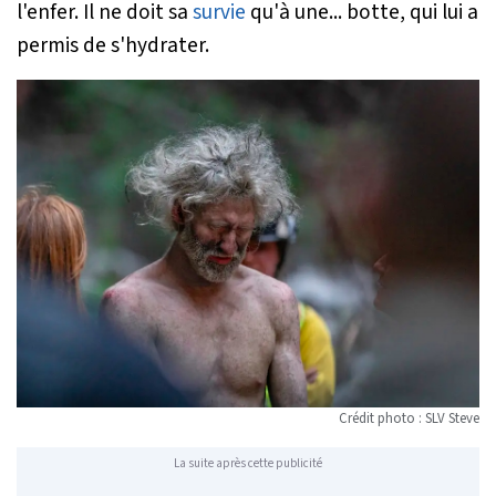
l'enfer. Il ne doit sa
survie
qu'à une... botte, qui lui a
permis de s'hydrater.
Crédit photo : SLV Steve
La suite après cette publicité