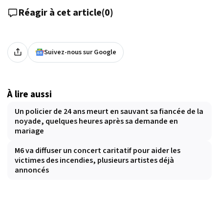
Réagir à cet article
(
0
)
Suivez-nous sur Google
À lire aussi
Un policier de 24 ans meurt en sauvant sa fiancée de la
noyade, quelques heures après sa demande en
mariage
M6 va diffuser un concert caritatif pour aider les
victimes des incendies, plusieurs artistes déjà
annoncés