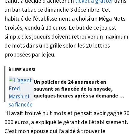
Canut a décidé d’acheter un
ticket à gratter
dans
un bar-tabac ce dimanche 3 décembre. Cet
habitué de l'établissement a choisi un Méga Mots
Croisés, vendu à 10 euros. Le but de ce jeu est
simple : les joueurs doivent retrouver un maximum
de mots dans une grille selon les 20 lettres
proposées par le jeu.
À LIRE AUSSI
Un policier de 24 ans meurt en
sauvant sa fiancée de la noyade,
quelques heures après sa demande en
mariage
“Il avait trouvé huit mots et pensait avoir gagné 30
000 euros
, a expliqué le gérant de l’établissement.
C’est mon épouse qui l’a aidé à trouver le