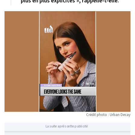
plus en plus explicites », rappelle-t-elle.
Crédit photo : Urban Decay
La suite après cette publicité