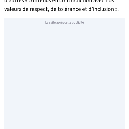
d’autres «
contenus en contradiction avec nos
valeurs de respect, de tolérance et d’inclusion
».
La suite après cette publicité