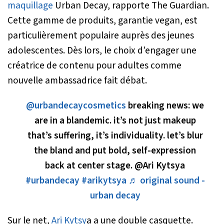
maquillage
Urban Decay, rapporte The Guardian.
Cette gamme de produits, garantie vegan, est
particulièrement populaire auprès des jeunes
adolescentes. Dès lors, le choix d’engager une
créatrice de contenu pour adultes comme
nouvelle ambassadrice fait débat.
@urbandecaycosmetics
breaking news: we
are in a blandemic. it’s not just makeup
that’s suffering, it’s individuality. let’s blur
the bland and put bold, self-expression
back at center stage. @Ari Kytsya
#urbandecay
#arikytsya
♬ original sound -
urban decay
Sur le net,
Ari Kytsy
a a une double casquette.