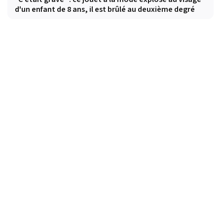
d'un enfant de 8 ans, il est brûlé au deuxième degré