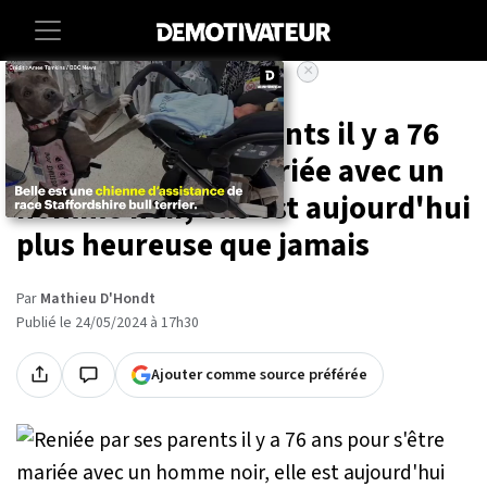
×
Accueil
Societe
Lifestyle
Reniée par ses parents il y a 76
ans pour s'être mariée avec un
homme noir, elle est aujourd'hui
plus heureuse que jamais
Par
Mathieu D'Hondt
Publié le 24/05/2024 à 17h30
Ajouter comme source préférée