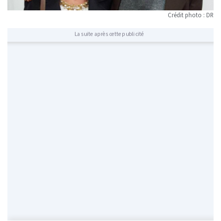
Crédit photo : DR
La suite après cette publicité