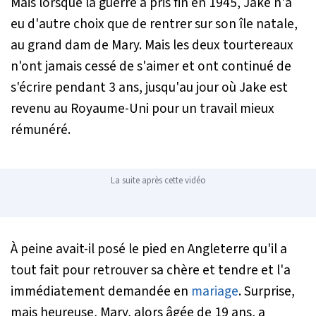
Mais lorsque la guerre a pris fin en 1945, Jake n'a
eu d'autre choix que de rentrer sur son île natale,
au grand dam de Mary. Mais les deux tourtereaux
n'ont jamais cessé de s'aimer et ont continué de
s'écrire pendant 3 ans, jusqu'au jour où Jake est
revenu au Royaume-Uni pour un travail mieux
rémunéré.
La suite après cette vidéo
À peine avait-il posé le pied en Angleterre qu'il a
tout fait pour retrouver sa chère et tendre et l'a
immédiatement demandée en
mariage
. Surprise,
mais heureuse, Mary, alors âgée de 19 ans, a