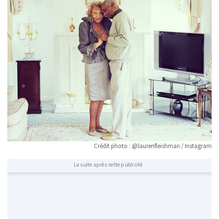
Crédit photo : @laurenfleishman / Instagram
La suite après cette publicité