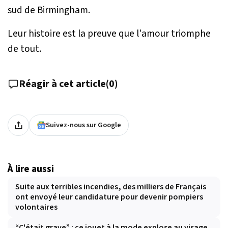
sud de Birmingham.
Leur histoire est la preuve que l'amour triomphe
de tout.
Réagir à cet article
(
0
)
Suivez-nous sur Google
À lire aussi
Suite aux terribles incendies, des milliers de Français
ont envoyé leur candidature pour devenir pompiers
volontaires
“C'était grave” : ce jouet à la mode explose au visage